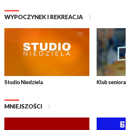
WYPOCZYNEK I REKREACJA
Studio Niedziela
Klub seniora
MNIEJSZOŚCI