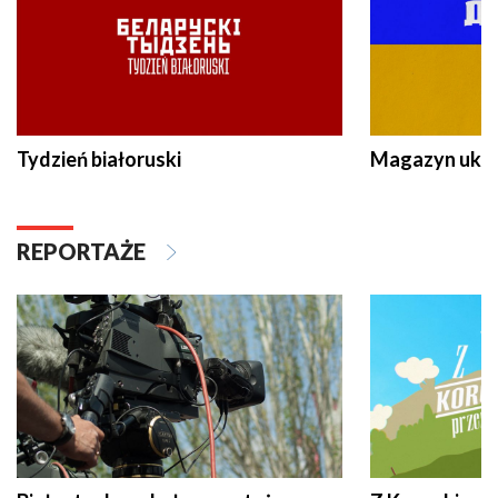
Tydzień białoruski
Magazyn ukra
REPORTAŻE