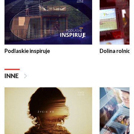
Podlaskie inspiruje
Dolina rolnicz
INNE