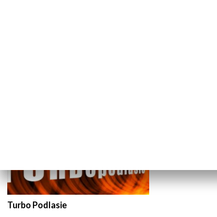
Przygotowani i bezpieczni
Uwaga kleszc
TECHNIKA I MOTORYZACJA
Turbo Podlasie