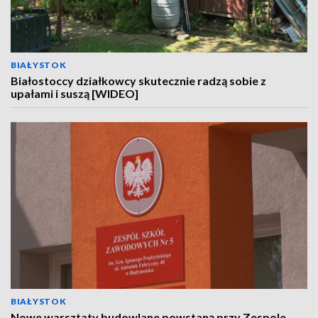
BIAŁYSTOK
Białostoccy działkowcy skutecznie radzą sobie z
upałami i suszą [WIDEO]
BIAŁYSTOK
Nowe warsztaty budowlane powstaną przy Zespole