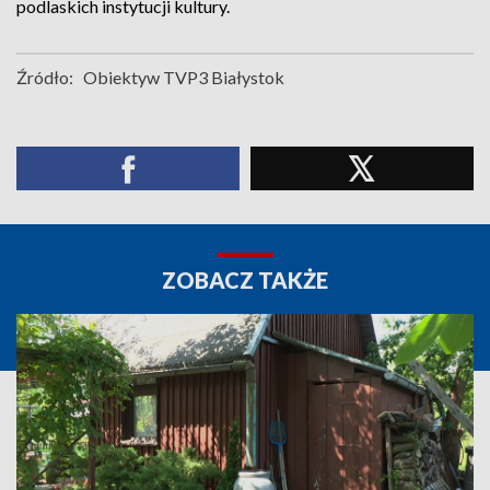
podlaskich instytucji kultury.
Źródło:
Obiektyw TVP3 Białystok
ZOBACZ TAKŻE