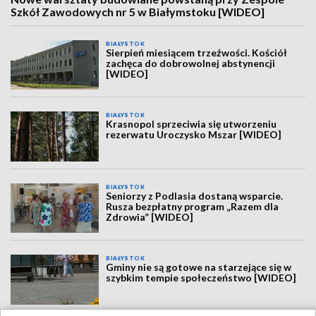
Szkół Zawodowych nr 5 w Białymstoku [WIDEO]
BIAŁYSTOK
Sierpień miesiącem trzeźwości. Kościół
zachęca do dobrowolnej abstynencji
[WIDEO]
BIAŁYSTOK
Krasnopol sprzeciwia się utworzeniu
rezerwatu Uroczysko Mszar [WIDEO]
BIAŁYSTOK
Seniorzy z Podlasia dostaną wsparcie.
Rusza bezpłatny program „Razem dla
Zdrowia” [WIDEO]
BIAŁYSTOK
Gminy nie są gotowe na starzejące się w
szybkim tempie społeczeństwo [WIDEO]