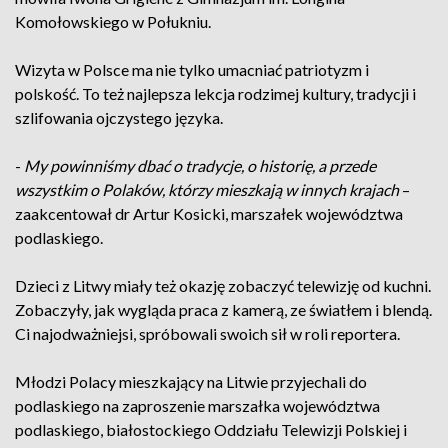
Komołowskiego w Połukniu.
Wizyta w Polsce ma nie tylko umacniać patriotyzm i
polskość. To też najlepsza lekcja rodzimej kultury, tradycji i
szlifowania ojczystego języka.
-
My powinniśmy dbać o tradycje, o historię, a przede
wszystkim o Polaków, którzy mieszkają w innych krajach
–
zaakcentował dr Artur Kosicki, marszałek województwa
podlaskiego.
Dzieci z Litwy miały też okazję zobaczyć telewizję od kuchni.
Zobaczyły, jak wygląda praca z kamerą, ze światłem i blendą.
Ci najodważniejsi, spróbowali swoich sił w roli reportera.
Młodzi Polacy mieszkający na Litwie przyjechali do
podlaskiego na zaproszenie marszałka województwa
podlaskiego, białostockiego Oddziału Telewizji Polskiej i