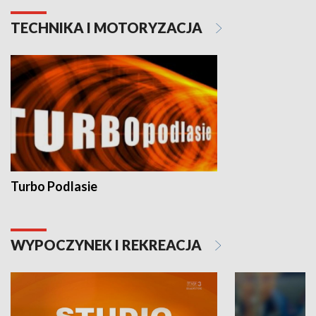
TECHNIKA I MOTORYZACJA
Turbo Podlasie
WYPOCZYNEK I REKREACJA