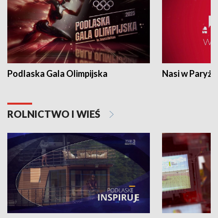
Podlaska Gala Olimpijska
Nasi w Paryżu
ROLNICTWO I WIEŚ