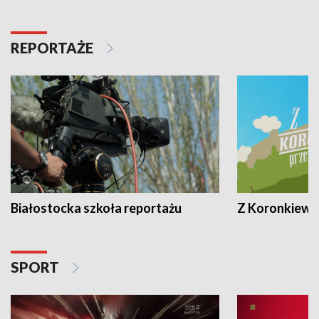
REPORTAŻE
Białostocka szkoła reportażu
Z Koronkiewic
SPORT