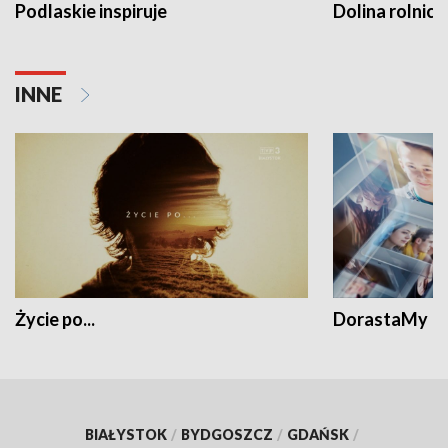
Podlaskie inspiruje
Dolina rolnicz
INNE
Życie po...
DorastaMy
BIAŁYSTOK
/
BYDGOSZCZ
/
GDAŃSK
/