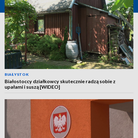
BIAŁYSTOK
Białostoccy działkowcy skutecznie radzą sobie z
upałami i suszą [WIDEO]