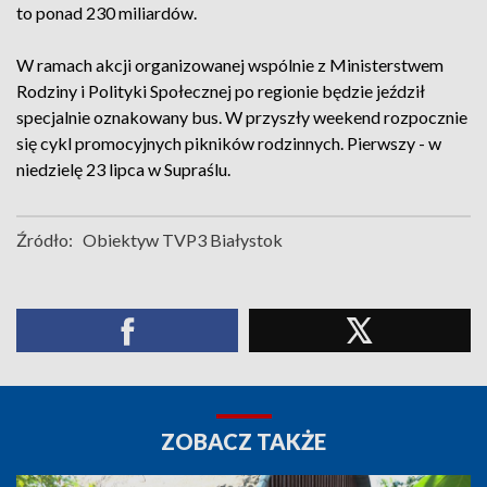
to ponad 230 miliardów.
W ramach akcji organizowanej wspólnie z Ministerstwem
Rodziny i Polityki Społecznej po regionie będzie jeździł
specjalnie oznakowany bus. W przyszły weekend rozpocznie
się cykl promocyjnych pikników rodzinnych. Pierwszy - w
niedzielę 23 lipca w Supraślu.
Źródło:
Obiektyw TVP3 Białystok
ZOBACZ TAKŻE