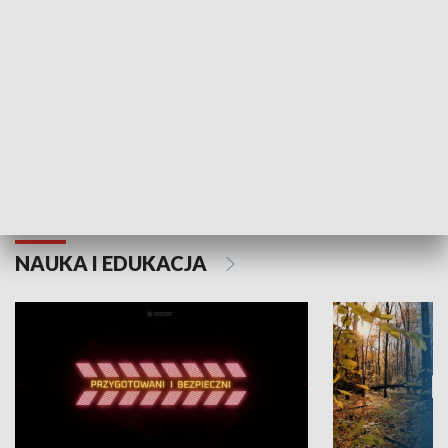
Grajmy Swoje
Białostocki Te
NAUKA I EDUKACJA