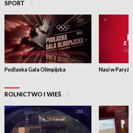
SPORT
Podlaska Gala Olimpijska
Nasi w Paryżu
ROLNICTWO I WIEŚ