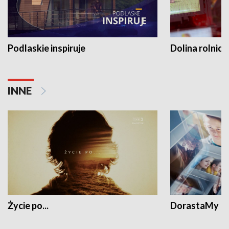
Podlaskie inspiruje
Dolina rolnicz
INNE
Życie po...
DorastaMy