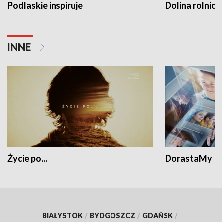
Podlaskie inspiruje
Dolina rolnicz
INNE
Życie po...
DorastaMy
BIAŁYSTOK
/
BYDGOSZCZ
/
GDAŃSK
/