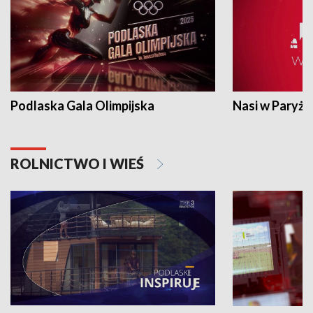
Podlaska Gala Olimpijska
Nasi w Paryżu
ROLNICTWO I WIEŚ