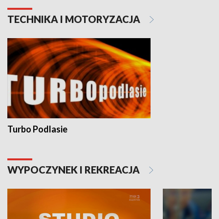
TECHNIKA I MOTORYZACJA
Turbo Podlasie
WYPOCZYNEK I REKREACJA