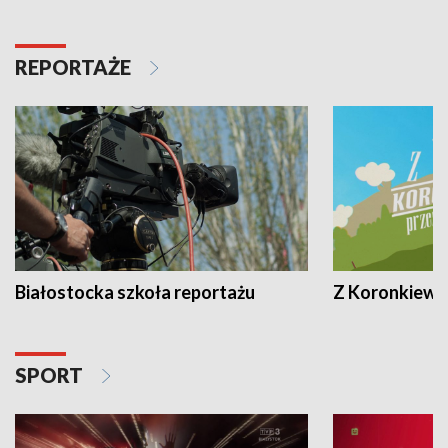
REPORTAŻE
Białostocka szkoła reportażu
Z Koronkiewic
SPORT