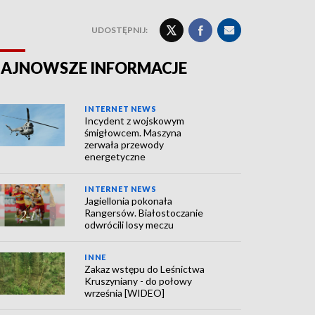
UDOSTĘPNIJ:
AJNOWSZE INFORMACJE
INTERNET NEWS
Incydent z wojskowym
śmigłowcem. Maszyna
zerwała przewody
energetyczne
INTERNET NEWS
Jagiellonia pokonała
Rangersów. Białostoczanie
odwrócili losy meczu
INNE
Zakaz wstępu do Leśnictwa
Kruszyniany - do połowy
września [WIDEO]