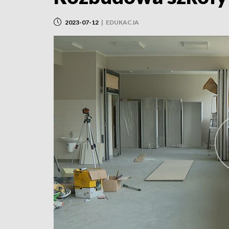
2023-07-12
|
EDUKACJA