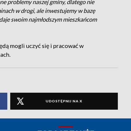
mne problemy naszej gminy, dlatego nie
inach w drogi, ale inwestujemy w bazę
ie daje swoim najmłodszym mieszkańcom
będą mogli uczyć się i pracować w
ach.
UDOSTĘPNIJ NA X