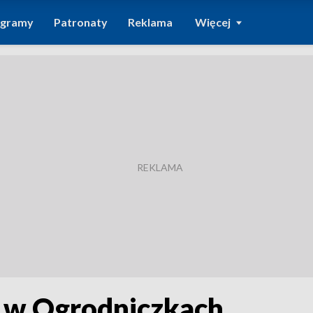
ogramy
Patronaty
Reklama
Więcej
 w Ogrodniczkach