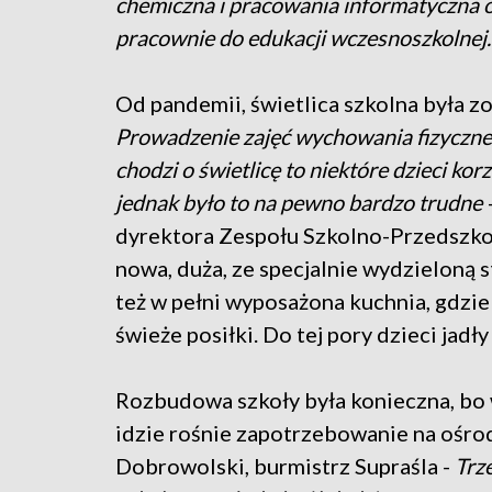
chemiczna i pracowania informatyczna 
pracownie do edukacji wczesnoszkolnej.
Od pandemii, świetlica szkolna była zo
Prowadzenie zajęć wychowania fizyczneg
chodzi o świetlicę to niektóre dzieci ko
jednak było to na pewno bardzo trudne
dyrektora Zespołu Szkolno-Przedszko
nowa, duża, ze specjalnie wydzieloną 
też w pełni wyposażona kuchnia, gdzi
świeże posiłki. Do tej pory dzieci jadły
Rozbudowa szkoły była konieczna, bo 
idzie rośnie zapotrzebowanie na ośro
Dobrowolski, burmistrz Supraśla -
Trz