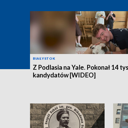
BIAŁYSTOK
Z Podlasia na Yale. Pokonał 14 ty
kandydatów [WIDEO]