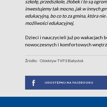
szkołę, przedszkole, żłobek i to są ogro
inwestujemy tak mocno, jak w innych gm
edukacyjną, bo co to za gmina, która n
możliwości edukacyjnej.
Dzieci i nauczycieli już po wakacjach 
nowoczesnych i komfortowych wnętrz
Źródło:
Obiektyw TVP3 Białystok
UDOSTĘPNIJ NA FACEBOOKU