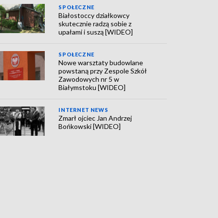
SPOŁECZNE
Białostoccy działkowcy
skutecznie radzą sobie z
upałami i suszą [WIDEO]
SPOŁECZNE
Nowe warsztaty budowlane
powstaną przy Zespole Szkół
Zawodowych nr 5 w
Białymstoku [WIDEO]
INTERNET NEWS
Zmarł ojciec Jan Andrzej
Bońkowski [WIDEO]