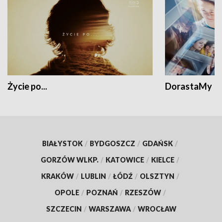
Życie po...
DorastaMy
BIAŁYSTOK
/
BYDGOSZCZ
/
GDAŃSK
/
GORZÓW WLKP.
/
KATOWICE
/
KIELCE
/
KRAKÓW
/
LUBLIN
/
ŁÓDŹ
/
OLSZTYN
/
OPOLE
/
POZNAŃ
/
RZESZÓW
/
SZCZECIN
/
WARSZAWA
/
WROCŁAW