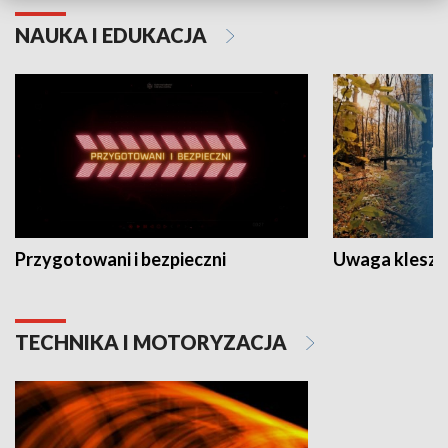
NAUKA I EDUKACJA
Przygotowani i bezpieczni
Uwaga kleszc
TECHNIKA I MOTORYZACJA