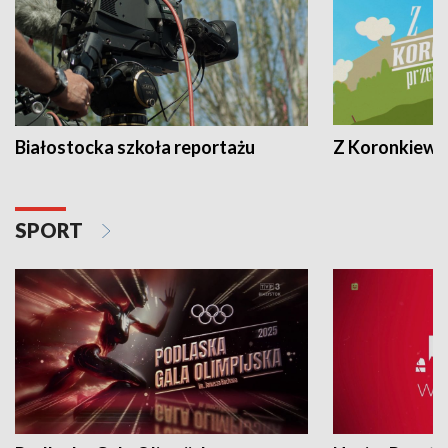
Białostocka szkoła reportażu
Z Koronkiewic
SPORT