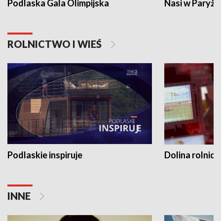
Podlaska Gala Olimpijska
Nasi w Paryżu
ROLNICTWO I WIEŚ
Podlaskie inspiruje
Dolina rolnicz
INNE