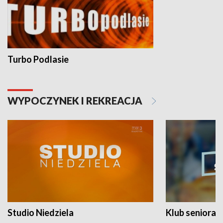
Turbo Podlasie
WYPOCZYNEK I REKREACJA
Studio Niedziela
Klub seniora