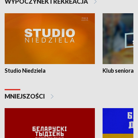
WYPOCZYNEK I REKREACJA
Studio Niedziela
Klub seniora
MNIEJSZOŚCI