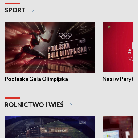
SPORT
Podlaska Gala Olimpijska
Nasi w Paryżu
ROLNICTWO I WIEŚ