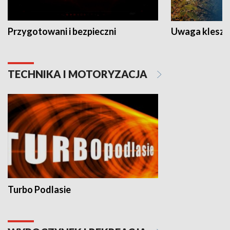
Przygotowani i bezpieczni
Uwaga kleszc
TECHNIKA I MOTORYZACJA
Turbo Podlasie