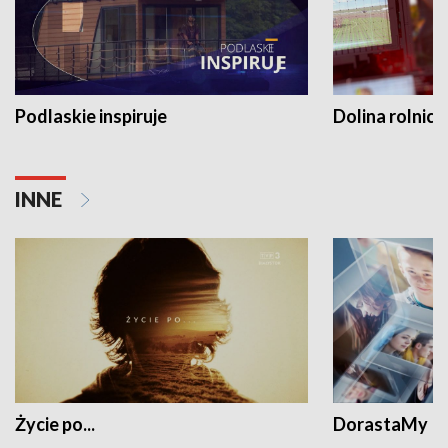
Podlaskie inspiruje
Dolina rolnicz
INNE
Życie po...
DorastaMy