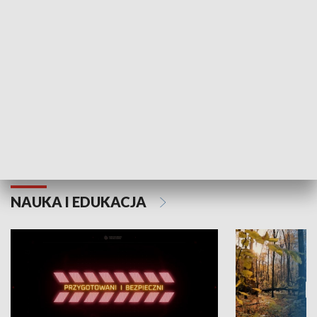
Grajmy Swoje
Białostocki Te
NAUKA I EDUKACJA