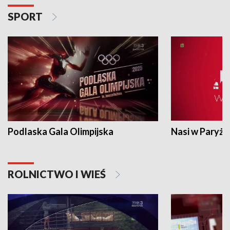
SPORT
Podlaska Gala Olimpijska
Nasi w Paryżu
ROLNICTWO I WIEŚ