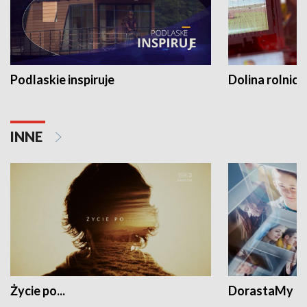
Podlaskie inspiruje
Dolina rolnicz
INNE
Życie po...
DorastaMy