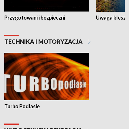
Przygotowani i bezpieczni
Uwaga kleszc
TECHNIKA I MOTORYZACJA
Turbo Podlasie