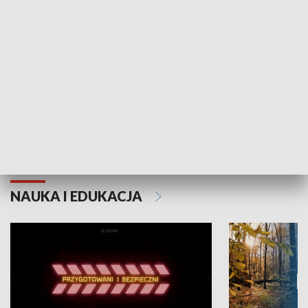
Grajmy Swoje
Białostocki Te
NAUKA I EDUKACJA