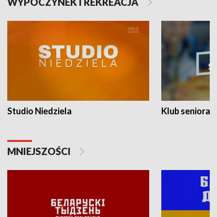
WYPOCZYNEK I REKREACJA
Studio Niedziela
Klub seniora
MNIEJSZOŚCI