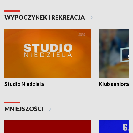
WYPOCZYNEK I REKREACJA
Studio Niedziela
Klub seniora
MNIEJSZOŚCI