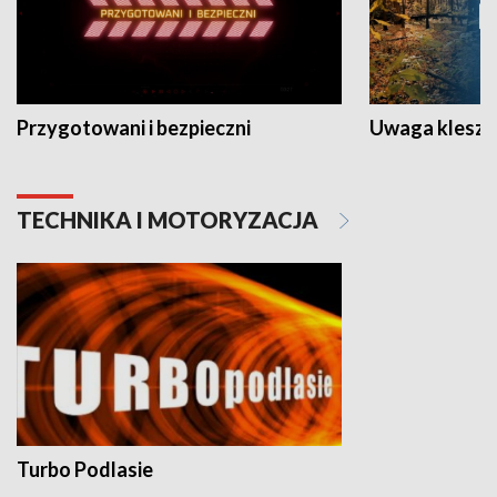
Przygotowani i bezpieczni
Uwaga kleszc
TECHNIKA I MOTORYZACJA
Turbo Podlasie