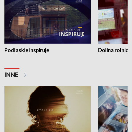
Podlaskie inspiruje
Dolina rolnicz
INNE