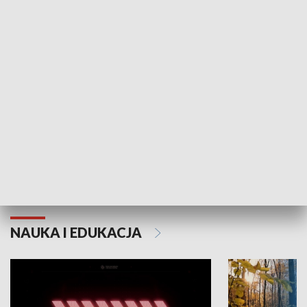
KULTURA I SZTUKA
Grajmy Swoje
Białostocki Te
NAUKA I EDUKACJA