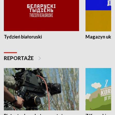
Tydzień białoruski
Magazyn ukra
REPORTAŻE