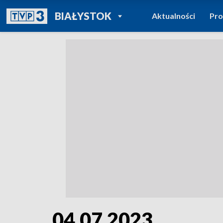
POWRÓT DO
BIAŁYSTOK
Aktualności
Pr
TVP REGIONY
04.07.2023