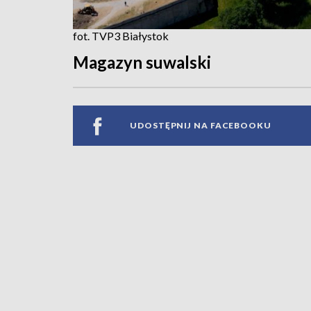
fot. TVP3 Białystok
Magazyn suwalski
UDOSTĘPNIJ NA FACEBOOKU