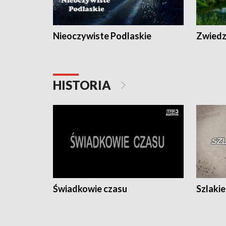
Nieoczywiste Podlaskie
Zwiedza
HISTORIA
Świadkowie czasu
Szlaki