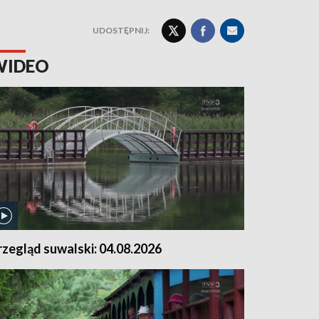
UDOSTĘPNIJ:
WIDEO
rzegląd suwalski: 04.08.2026