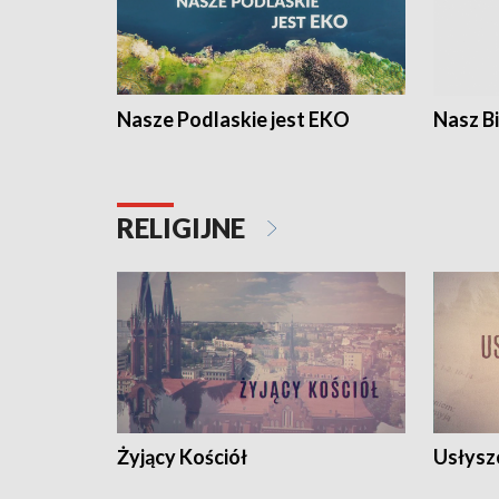
Nasze Podlaskie jest EKO
Nasz B
RELIGIJNE
Żyjący Kościół
Usłysz