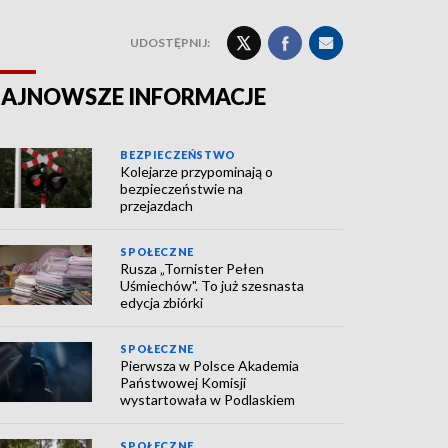
UDOSTĘPNIJ:
AJNOWSZE INFORMACJE
BEZPIECZEŃSTWO
Kolejarze przypominają o
bezpieczeństwie na
przejazdach
SPOŁECZNE
Rusza „Tornister Pełen
Uśmiechów". To już szesnasta
edycja zbiórki
SPOŁECZNE
Pierwsza w Polsce Akademia
Państwowej Komisji
wystartowała w Podlaskiem
SPOŁECZNE