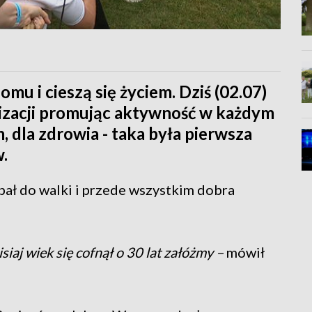
mu i cieszą się życiem. Dziś (02.07)
lizacji promując aktywność w każdym
 dla zdrowia - taka była pierwsza
.
pał do walki i przede wszystkim dobra
isiaj wiek się cofnął o 30 lat załóżmy –
mówił