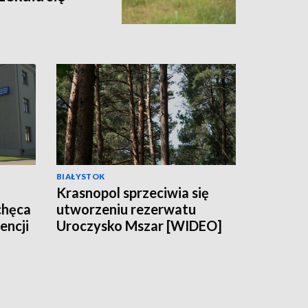
BIAŁYSTOK
Krasnopol sprzeciwia się
chęca
utworzeniu rezerwatu
encji
Uroczysko Mszar [WIDEO]