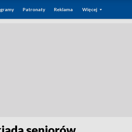
ogramy
Patronaty
Reklama
Więcej
kiada seniorów