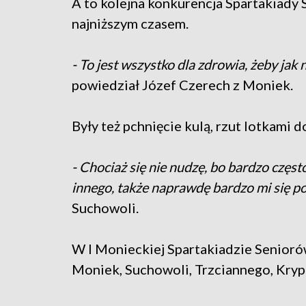
A to kolejna konkurencja Spartakiady
najniższym czasem.
- To jest wszystko dla zdrowia, żeby jak
powiedział Józef Czerech z Moniek.
Były też pchnięcie kulą, rzut lotkami d
- Chociaż się nie nudzę, bo bardzo częst
innego, także naprawdę bardzo mi się p
Suchowoli.
W I Monieckiej Spartakiadzie Senioró
Moniek, Suchowoli, Trzciannego, Kryp