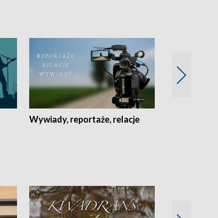
Wywiady, reportaże, relacje
Recepta na...