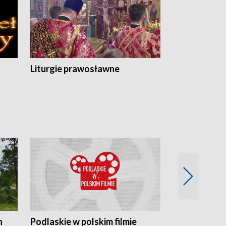
Liturgie prawosławne
n
Podlaskie w polskim filmie
Twórcy