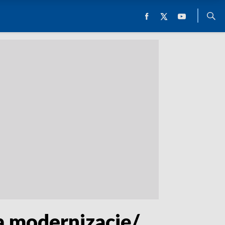
ą modernizację/