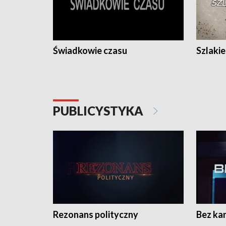
Świadkowie czasu
Szlaki
PUBLICYSTYKA
Rezonans polityczny
Bez ka