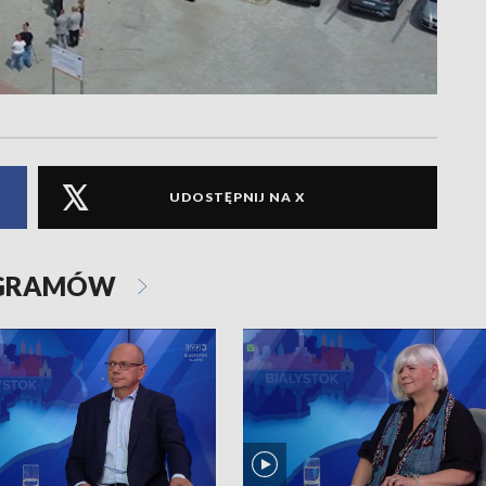
UDOSTĘPNIJ NA X
OGRAMÓW