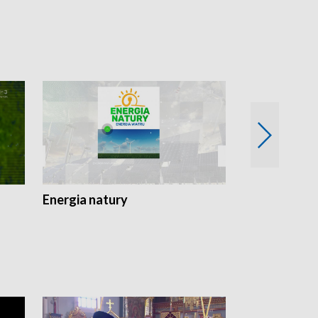
Energia natury
Ogród i nie t