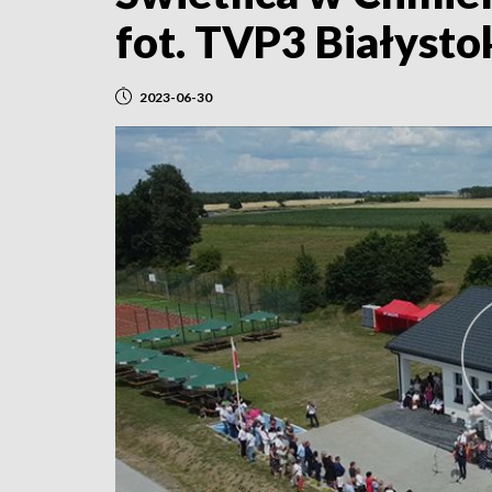
fot. TVP3 Białysto
2023-06-30