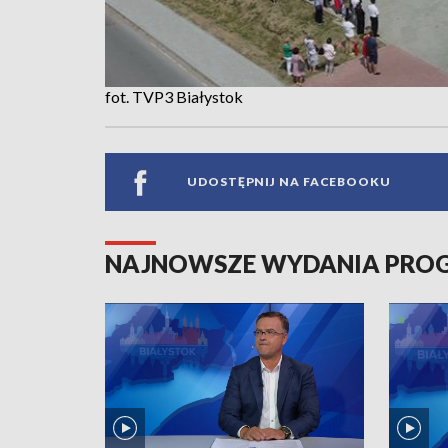
fot. TVP3 Białystok
UDOSTĘPNIJ NA FACEBOOKU
NAJNOWSZE WYDANIA PR