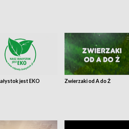
iałystok jest EKO
Zwierzaki od A do Ż