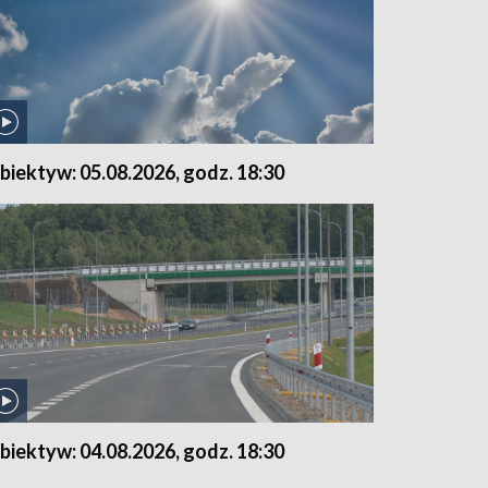
biektyw: 05.08.2026, godz. 18:30
biektyw: 04.08.2026, godz. 18:30