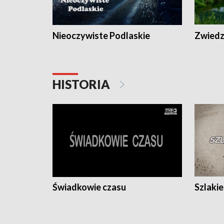
Nieoczywiste Podlaskie
Zwiedza
HISTORIA
Świadkowie czasu
Szlaki