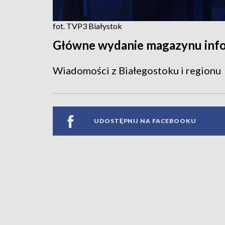
fot. TVP3 Białystok
Główne wydanie magazynu inf
Wiadomości z Białegostoku i regionu
UDOSTĘPNIJ NA FACEBOOKU