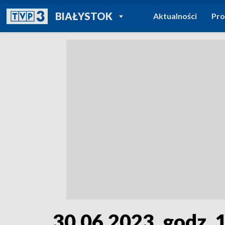
POWRÓT DO
BIAŁYSTOK
Aktualności
Pr
TVP REGIONY
30.06.2023, godz. 