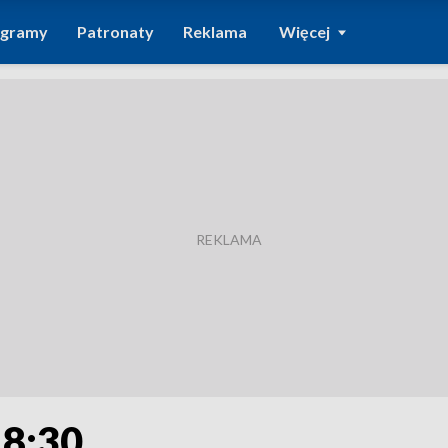
ogramy
Patronaty
Reklama
Więcej
18:30