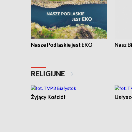
Nasze Podlaskie jest EKO
Nasz B
RELIGIJNE
Żyjący Kościół
Usłysz