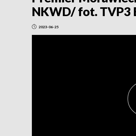
NKWD/ fot. TVP3 
2023-06-25