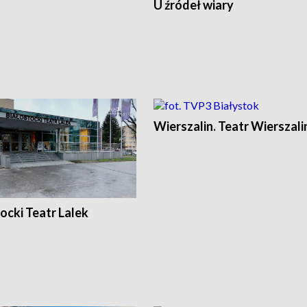
U źródeł wiary
Wierszalin. Teatr Wierszali
ocki Teatr Lalek