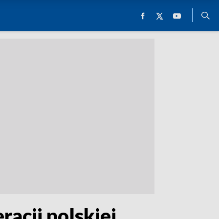
acji polskiej