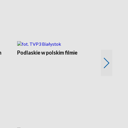
n
Podlaskie w polskim filmie
Twórcy