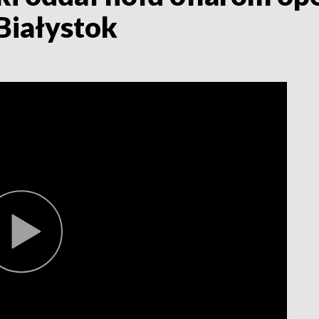
Białystok