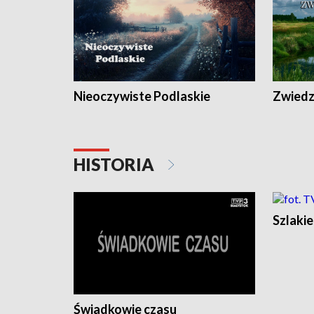
Nieoczywiste Podlaskie
Zwiedza
HISTORIA
Szlaki
Świadkowie czasu