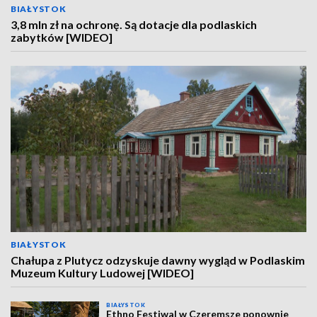
BIAŁYSTOK
3,8 mln zł na ochronę. Są dotacje dla podlaskich
zabytków [WIDEO]
BIAŁYSTOK
Chałupa z Plutycz odzyskuje dawny wygląd w Podlaskim
Muzeum Kultury Ludowej [WIDEO]
BIAŁYSTOK
Ethno Festiwal w Czeremsze ponownie