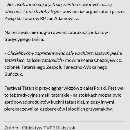
-
Bez osób interesujących się, zainteresowanych naszą
obecnością, nie byłoby tego
- powiedział organizator i prezes
Związku Tatarów RP Jan Adamowicz.
Na festiwalu nie mogło również zabraknąć pokazów
tradycyjnego tańca.
-
Chcielibyśmy zaprezentować cały wachlarz naszych pieśni
tatarskich, tańców tatarskich
- mówiła Maria Chazbijewicz,
członek Tatarskiego Zespołu Taneczno-Wokalnego
Buńczuk.
Festiwal Tatarski przyciągnął widzów z całej Polski. Festiwal
to też tradycyjne smaki tatarskie - na stoiskach można było
spróbować produktów kuchni tatarskiej, między innymi
pierekaczewnika, czebureków i słodkich przysmaków.
Źródło:
Obiektyw TVP3 Białystok