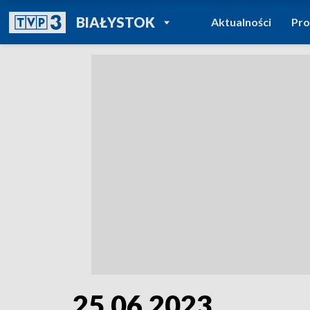
POWRÓT DO
BIAŁYSTOK
Aktualności
Pr
TVP REGIONY
25.06.2023