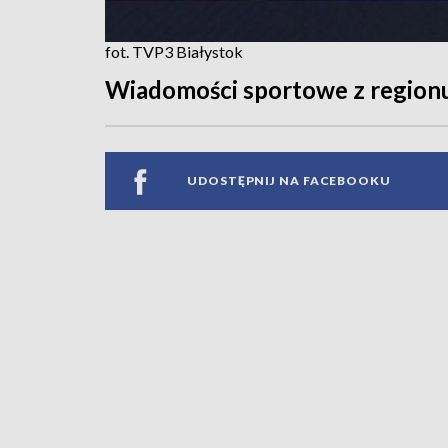
fot. TVP3 Białystok
Wiadomości sportowe z region
UDOSTĘPNIJ NA FACEBOOKU