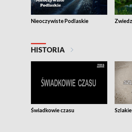
Nieoczywiste Podlaskie
Zwiedza
HISTORIA
Świadkowie czasu
Szlaki