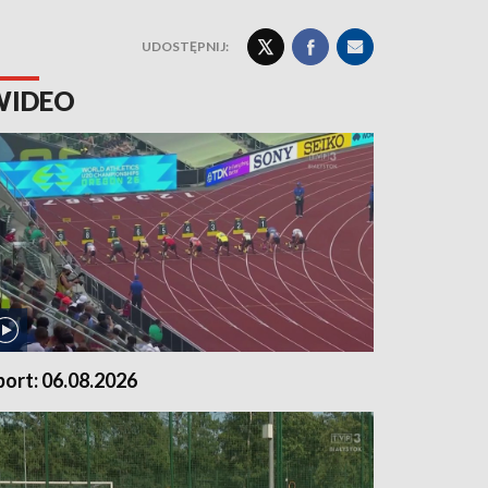
UDOSTĘPNIJ:
WIDEO
port: 06.08.2026