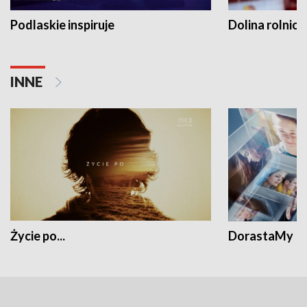
Podlaskie inspiruje
Dolina rolnicz
INNE
Życie po...
DorastaMy