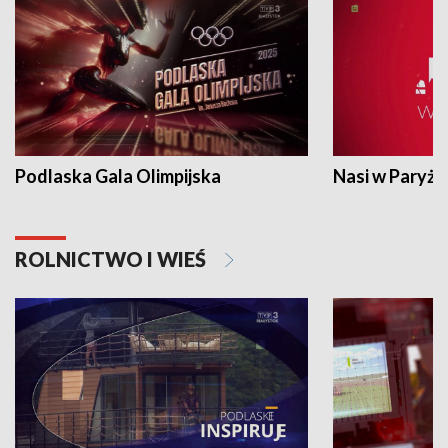
Podlaska Gala Olimpijska
Nasi w Paryżu
ROLNICTWO I WIEŚ