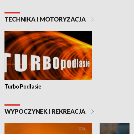
TECHNIKA I MOTORYZACJA
Turbo Podlasie
WYPOCZYNEK I REKREACJA