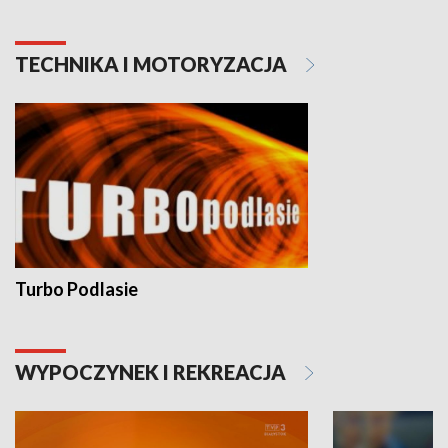
TECHNIKA I MOTORYZACJA
Turbo Podlasie
WYPOCZYNEK I REKREACJA