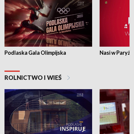
Podlaska Gala Olimpijska
Nasi w Paryżu
ROLNICTWO I WIEŚ