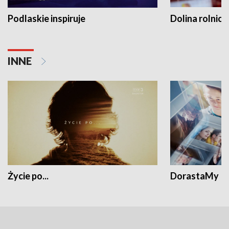
Podlaskie inspiruje
Dolina rolnicz
INNE
Życie po...
DorastaMy