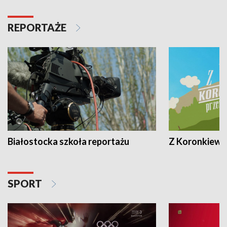
REPORTAŻE
Białostocka szkoła reportażu
Z Koronkiewic
SPORT