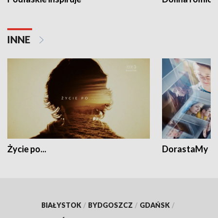
INNE
Życie po...
DorastaMy
BIAŁYSTOK
/
BYDGOSZCZ
/
GDAŃSK
/