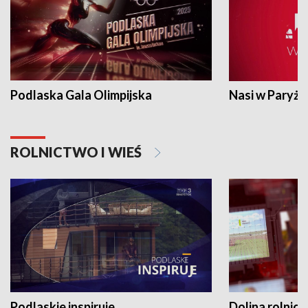
Podlaska Gala Olimpijska
Nasi w Paryżu
ROLNICTWO I WIEŚ
Podlaskie inspiruje
Dolina rolnicz