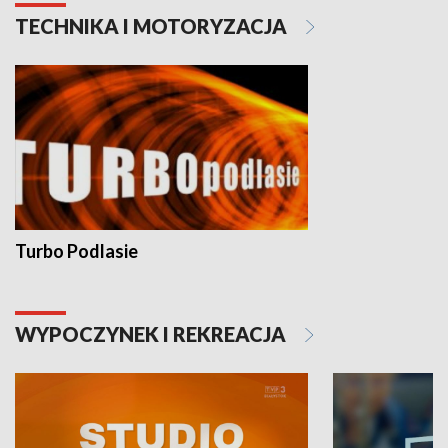
TECHNIKA I MOTORYZACJA
Turbo Podlasie
WYPOCZYNEK I REKREACJA