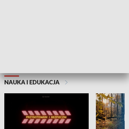
Grajmy Swoje
Białostocki Te
NAUKA I EDUKACJA