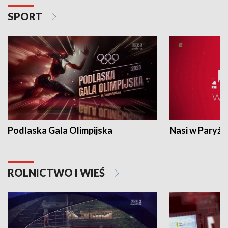
SPORT
Podlaska Gala Olimpijska
Nasi w Paryżu
ROLNICTWO I WIEŚ