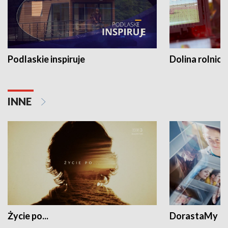
Podlaskie inspiruje
Dolina rolnicz
INNE
Życie po...
DorastaMy