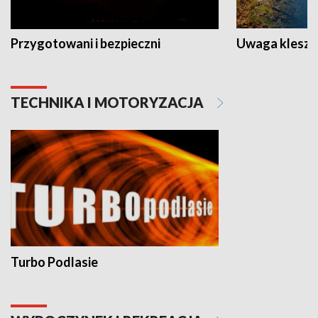
Przygotowani i bezpieczni
Uwaga kleszc
TECHNIKA I MOTORYZACJA
Turbo Podlasie