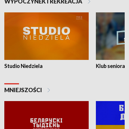
WYPOCZYNEK I REKREACJA
Studio Niedziela
Klub seniora
MNIEJSZOŚCI