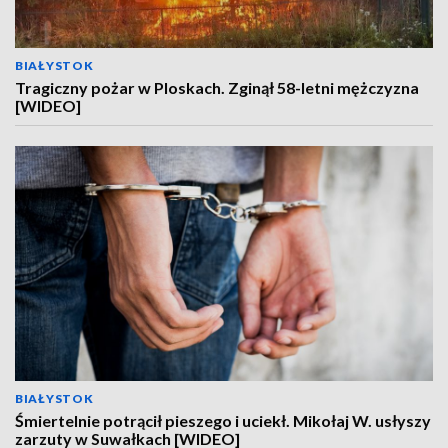
BIAŁYSTOK
Tragiczny pożar w Ploskach. Zginął 58-letni mężczyzna
[WIDEO]
BIAŁYSTOK
Śmiertelnie potrącił pieszego i uciekł. Mikołaj W. usłyszy
zarzuty w Suwałkach [WIDEO]