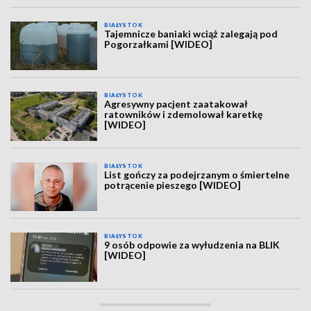
BIAŁYSTOK
Tajemnicze baniaki wciąż zalegają pod
Pogorzałkami [WIDEO]
BIAŁYSTOK
Agresywny pacjent zaatakował
ratowników i zdemolował karetkę
[WIDEO]
BIAŁYSTOK
List gończy za podejrzanym o śmiertelne
potrącenie pieszego [WIDEO]
BIAŁYSTOK
9 osób odpowie za wyłudzenia na BLIK
[WIDEO]