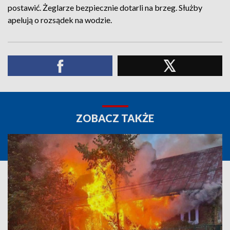
postawić. Żeglarze bezpiecznie dotarli na brzeg. Służby
apelują o rozsądek na wodzie.
ZOBACZ TAKŻE