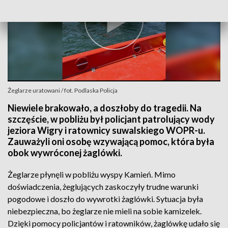
Żeglarze uratowani / fot. Podlaska Policja
Niewiele brakowało, a doszłoby do tragedii. Na
szczęście, w pobliżu był policjant patrolujący wody
jeziora Wigry i ratownicy suwalskiego WOPR-u.
Zauważyli oni osobę wzywającą pomoc, która była
obok wywróconej żaglówki.
Żeglarze płynęli w pobliżu wyspy Kamień. Mimo
doświadczenia, żeglujących zaskoczyły trudne warunki
pogodowe i doszło do wywrotki żaglówki. Sytuacja była
niebezpieczna, bo żeglarze nie mieli na sobie kamizelek.
Dzięki pomocy policjantów i ratowników, żaglówkę udało się