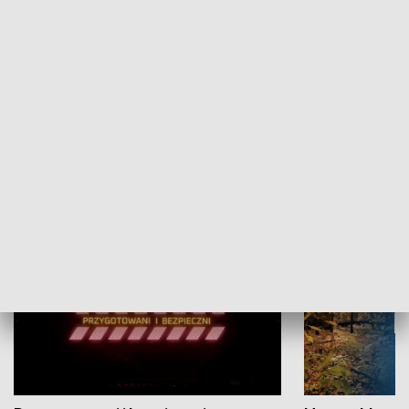
Grajmy Swoje
Białostocki Te
NAUKA I EDUKACJA