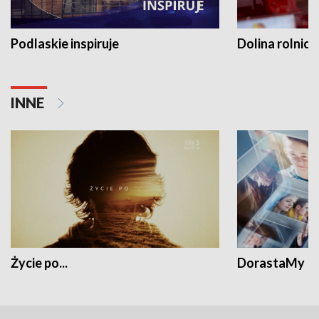
Podlaskie inspiruje
Dolina rolnicz
INNE
Życie po...
DorastaMy