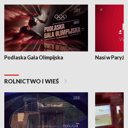
Podlaska Gala Olimpijska
Nasi w Paryżu
ROLNICTWO I WIEŚ