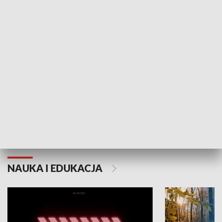
KULTURA I SZTUKA
Grajmy Swoje
Białostocki Te
NAUKA I EDUKACJA