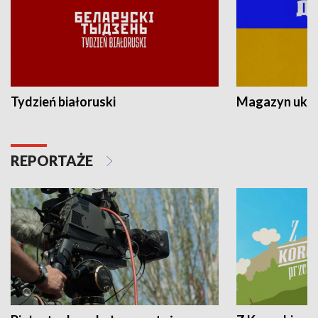
Tydzień białoruski
Magazyn ukra
REPORTAŻE