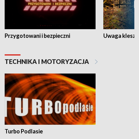
Przygotowani i bezpieczni
Uwaga kleszc
TECHNIKA I MOTORYZACJA
Turbo Podlasie