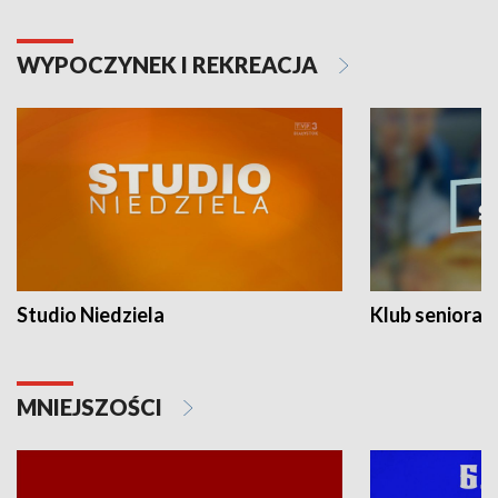
WYPOCZYNEK I REKREACJA
Studio Niedziela
Klub seniora
MNIEJSZOŚCI