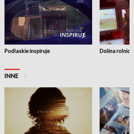
Podlaskie inspiruje
Dolina rolnicz
INNE