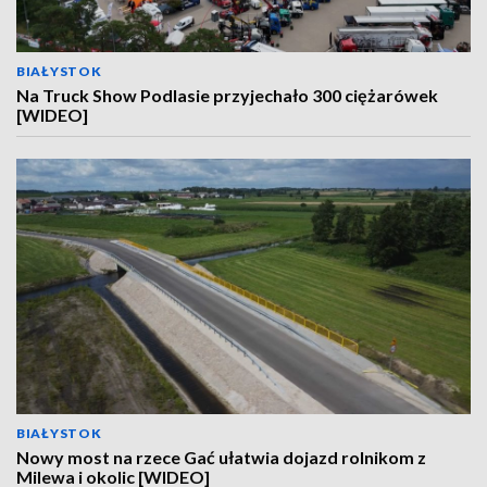
BIAŁYSTOK
Na Truck Show Podlasie przyjechało 300 ciężarówek
[WIDEO]
BIAŁYSTOK
Nowy most na rzece Gać ułatwia dojazd rolnikom z
Milewa i okolic [WIDEO]