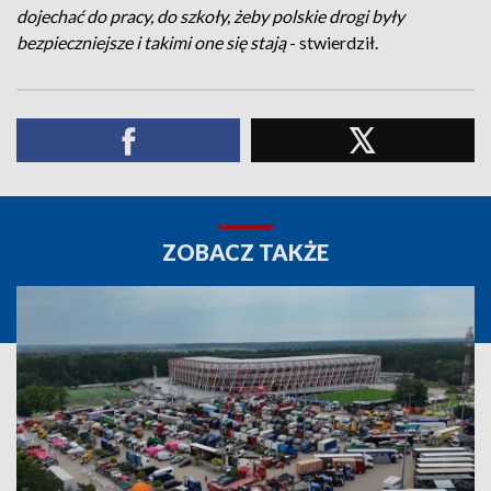
dojechać do pracy, do szkoły, żeby polskie drogi były
bezpieczniejsze i takimi one się stają
- stwierdził.
ZOBACZ TAKŻE