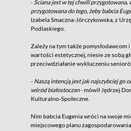
-
Ściana jest w tej chwili przygotowana
przygotowana do tego, żeby babcia Euge
Izabela Smaczna-Jórczykowska, z Ur
Podlaskiego.
Zależy na tym także pomysłodawcom i
wartości estetycznej, niesie ze sobą gł
przeciwdziałanie wykluczeniu senioró
-
Naszą intencją jest jak najszybciej go 
wśród białostoczan
- mówił Jędrzej Do
Kulturalno-Społeczne.
Nim babcia Eugenia wróci na swoje mie
miejscowego planu zagospodarowania, 