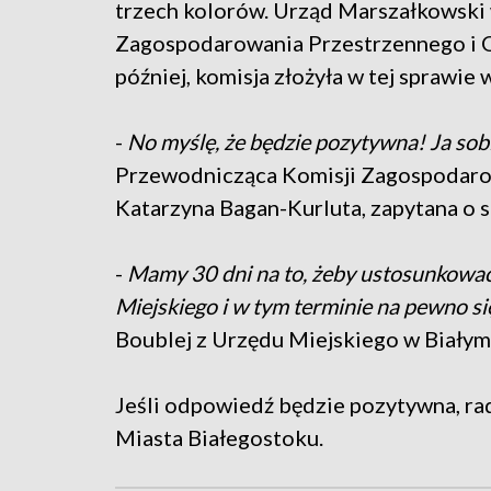
trzech kolorów. Urząd Marszałkowski 
Zagospodarowania Przestrzennego i O
później, komisja złożyła w tej sprawie
-
No myślę, że będzie pozytywna! Ja sob
Przewodnicząca Komisji Zagospodaro
Katarzyna Bagan-Kurluta, zapytana o 
-
Mamy 30 dni na to, żeby ustosunkować
Miejskiego i w tym terminie na pewno s
Boublej z Urzędu Miejskiego w Białym
Jeśli odpowiedź będzie pozytywna, rad
Miasta Białegostoku.