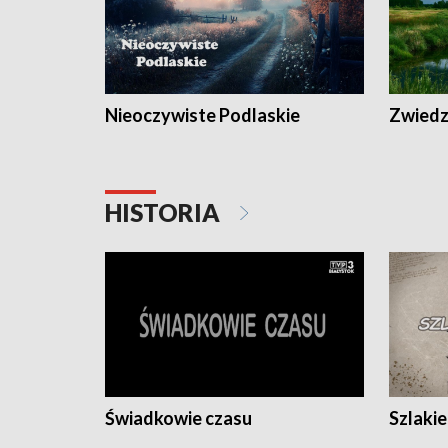
Nieoczywiste Podlaskie
Zwiedza
HISTORIA
Świadkowie czasu
Szlaki