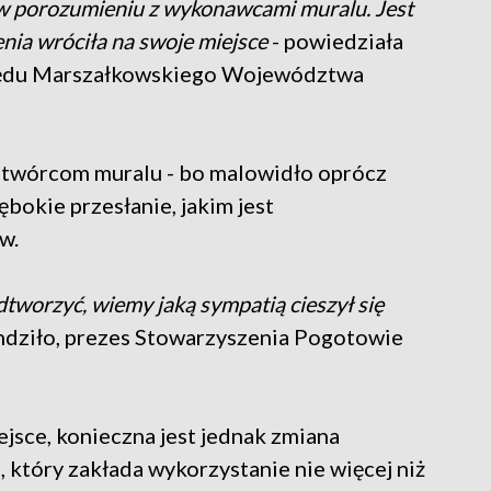
, w porozumieniu z wykonawcami muralu. Jest
nia wróciła na swoje miejsce
- powiedziała
zędu Marszałkowskiego Województwa
 twórcom muralu - bo malowidło oprócz
ębokie przesłanie, jakim jest
w.
odtworzyć, wiemy jaką sympatią cieszył się
ndziło, prezes Stowarzyszenia Pogotowie
jsce, konieczna jest jednak zmiana
który zakłada wykorzystanie nie więcej niż