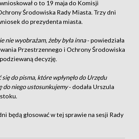
wnioskował o to 19 maja do Komisji
chrony Środowiska Rady Miasta. Trzy dni
 wniosek do prezydenta miasta.
ie nie wyobrażam, żeby była inna
- powiedziała
wania Przestrzennego i Ochrony Środowiska
spodziewaną decyzję.
 się do pisma, które wpłynęło do Urzędu
ię do niego ustosunkujemy
- dodała Urszula
stoku.
ni będą głosować w tej sprawie na sesji Rady