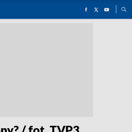
ny? / fot. TVP3