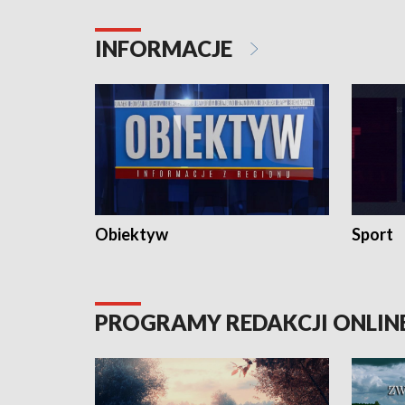
konserwa
INFORMACJE
Obiektyw
Sport
PROGRAMY REDAKCJI ONLIN