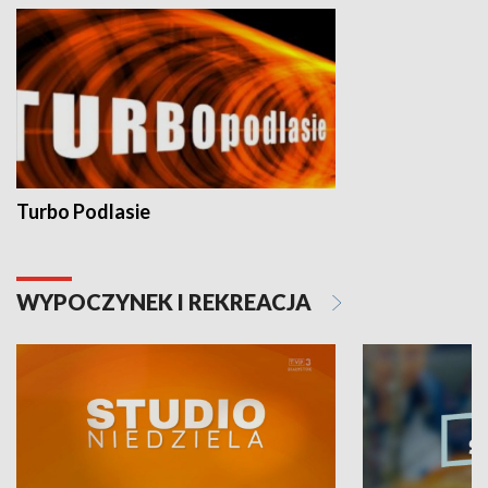
Turbo Podlasie
WYPOCZYNEK I REKREACJA