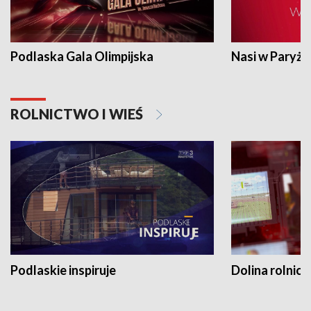
Podlaska Gala Olimpijska
Nasi w Paryżu
ROLNICTWO I WIEŚ
Podlaskie inspiruje
Dolina rolnicz