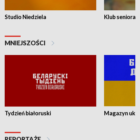
Studio Niedziela
Klub seniora
MNIEJSZOŚCI
Tydzień białoruski
Magazyn ukra
REPORTAŻE