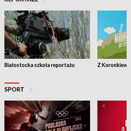
Białostocka szkoła reportażu
Z Koronkiewic
SPORT