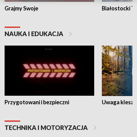
Grajmy Swoje
Białostocki Te
NAUKA I EDUKACJA
Przygotowani i bezpieczni
Uwaga kleszc
TECHNIKA I MOTORYZACJA