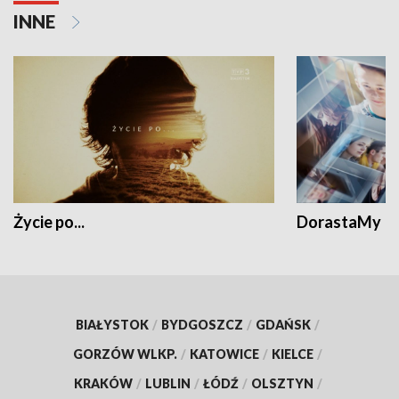
INNE
Życie po...
DorastaMy
BIAŁYSTOK
/
BYDGOSZCZ
/
GDAŃSK
/
GORZÓW WLKP.
/
KATOWICE
/
KIELCE
/
KRAKÓW
/
LUBLIN
/
ŁÓDŹ
/
OLSZTYN
/