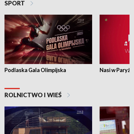
SPORT
Podlaska Gala Olimpijska
Nasi w Paryżu
ROLNICTWO I WIEŚ