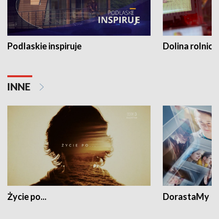
Podlaskie inspiruje
Dolina rolnicz
INNE
Życie po...
DorastaMy