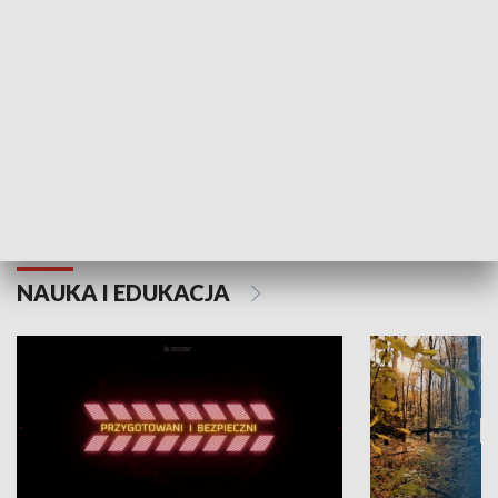
Grajmy Swoje
Białostocki Te
NAUKA I EDUKACJA