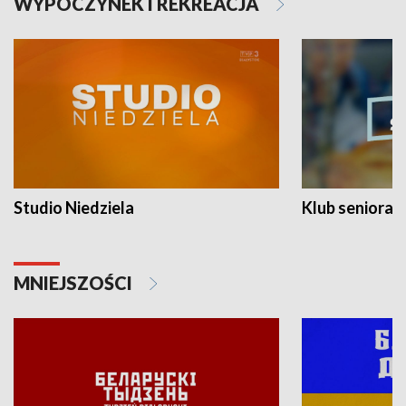
WYPOCZYNEK I REKREACJA
Studio Niedziela
Klub seniora
MNIEJSZOŚCI