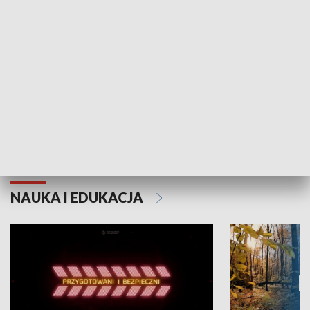
Grajmy Swoje
Białostocki Te
NAUKA I EDUKACJA