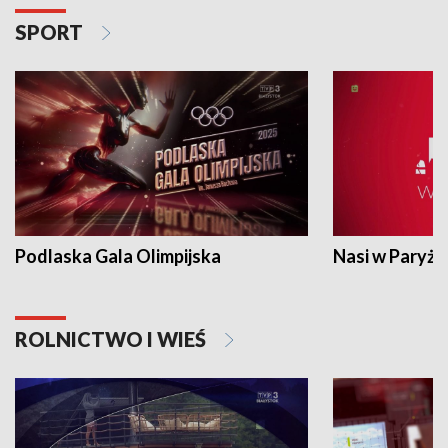
SPORT
Podlaska Gala Olimpijska
Nasi w Paryżu
ROLNICTWO I WIEŚ