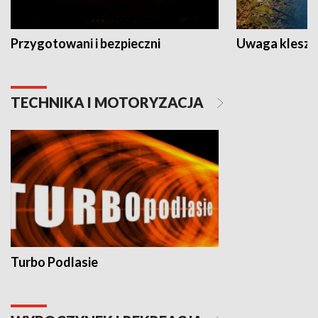
Przygotowani i bezpieczni
Uwaga kleszc
TECHNIKA I MOTORYZACJA
Turbo Podlasie