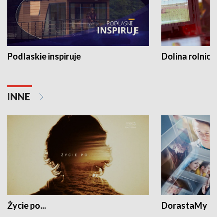
Podlaskie inspiruje
Dolina rolnicz
INNE
Życie po...
DorastaMy