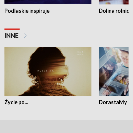
Podlaskie inspiruje
Dolina rolnicz
INNE
Życie po...
DorastaMy