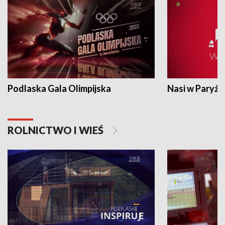
Podlaska Gala Olimpijska
Nasi w Paryżu
ROLNICTWO I WIEŚ