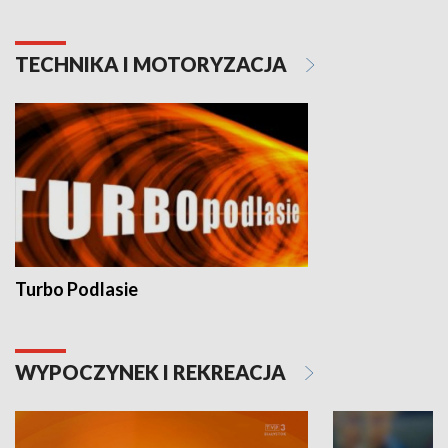
TECHNIKA I MOTORYZACJA
Turbo Podlasie
WYPOCZYNEK I REKREACJA