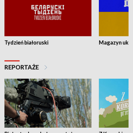
Tydzień białoruski
Magazyn ukra
REPORTAŻE