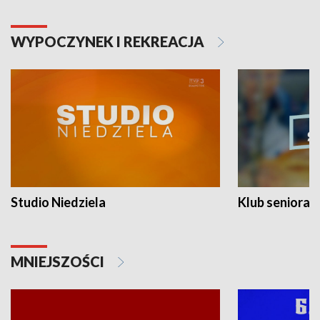
WYPOCZYNEK I REKREACJA
Studio Niedziela
Klub seniora
MNIEJSZOŚCI