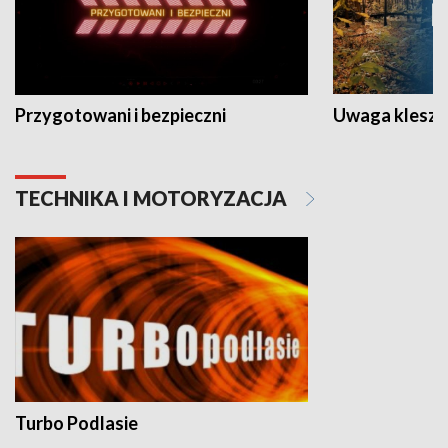
Przygotowani i bezpieczni
Uwaga kleszc
TECHNIKA I MOTORYZACJA
Turbo Podlasie