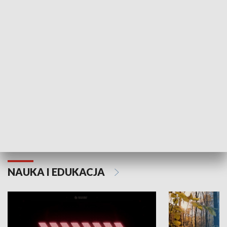
KULTURA I SZTUKA
Grajmy Swoje
Białostocki Te
NAUKA I EDUKACJA