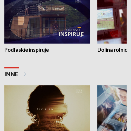
Podlaskie inspiruje
Dolina rolnicz
INNE