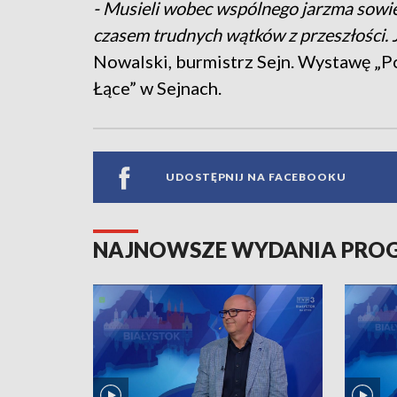
- Musieli wobec wspólnego jarzma sowi
czasem trudnych wątków z przeszłości. 
Nowalski, burmistrz Sejn. Wystawę „P
Łące” w Sejnach.
UDOSTĘPNIJ NA FACEBOOKU
NAJNOWSZE WYDANIA PR