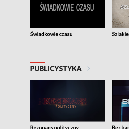
Świadkowie czasu
Szlaki
PUBLICYSTYKA
Rezonans polityczny
Bez ka