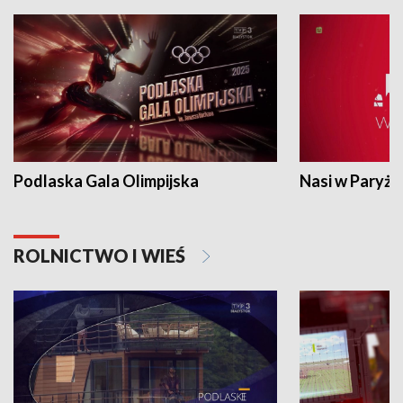
Podlaska Gala Olimpijska
Nasi w Paryżu
ROLNICTWO I WIEŚ