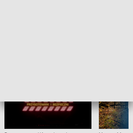
Grajmy Swoje
Białostocki Te
NAUKA I EDUKACJA