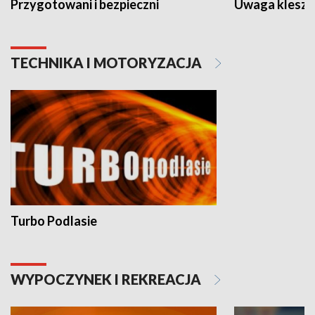
Przygotowani i bezpieczni
Uwaga kleszc
TECHNIKA I MOTORYZACJA
Turbo Podlasie
WYPOCZYNEK I REKREACJA