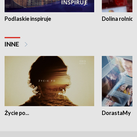
Podlaskie inspiruje
Dolina rolnicz
INNE
Życie po...
DorastaMy