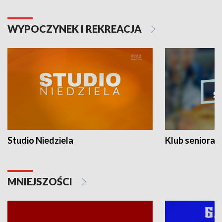
WYPOCZYNEK I REKREACJA
Studio Niedziela
Klub seniora
MNIEJSZOŚCI