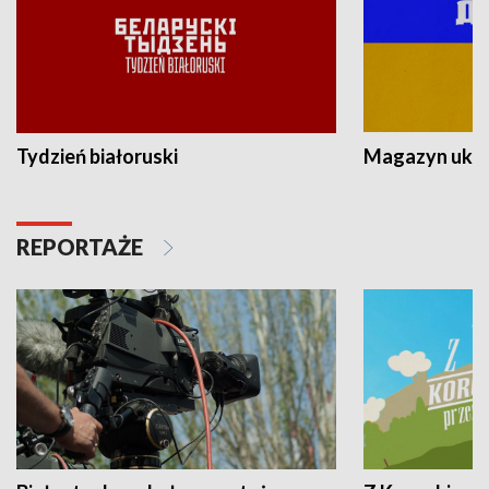
Tydzień białoruski
Magazyn ukra
REPORTAŻE