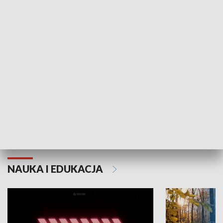
KULTURA I SZTUKA
Grajmy Swoje
Białostocki Te
NAUKA I EDUKACJA