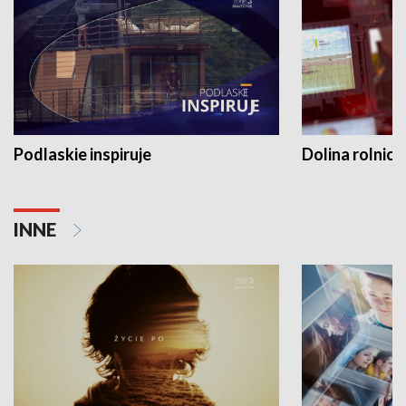
Podlaskie inspiruje
Dolina rolnicz
INNE