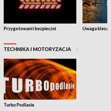
Przygotowani i bezpieczni
Uwaga kleszc
TECHNIKA I MOTORYZACJA
Turbo Podlasie