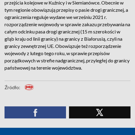
przejścia kolejowe w Kuźnicy i w Siemianówce. Obecnie w
tym regionie obowiązują przepisy o pasie drogi granicznej, a
ograniczenia reguluje wydane we wrześniu 2021 r.
rozporządzenie wojewody w sprawie zakazu przebywania na
całym odcinku pasa drogi granicznej (15 m szerokości w
głąb kraju od linii granicy) na granicy z Białorusią, czyli na
granicy zewnętrznej UE. Obowiązuje też rozporządzenie
wojewody z lutego tego roku, w sprawie przepisów
porządkowych w strefie nadgranicznej, przyległej do granicy
państwowej na terenie województwa.
Źródło: