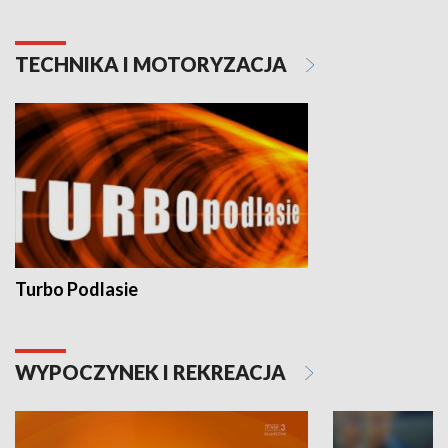
TECHNIKA I MOTORYZACJA
Turbo Podlasie
WYPOCZYNEK I REKREACJA