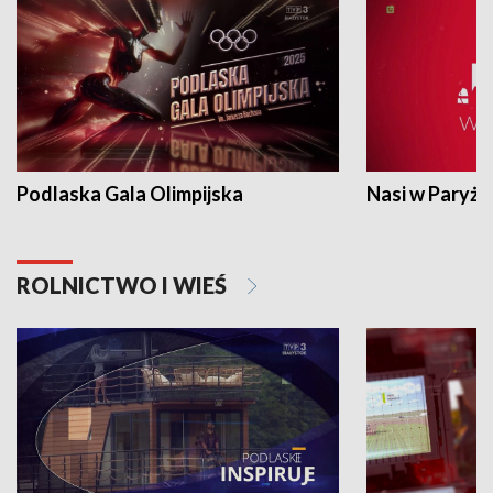
Podlaska Gala Olimpijska
Nasi w Paryżu
ROLNICTWO I WIEŚ