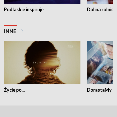
Podlaskie inspiruje
Dolina rolnicz
INNE
Życie po...
DorastaMy