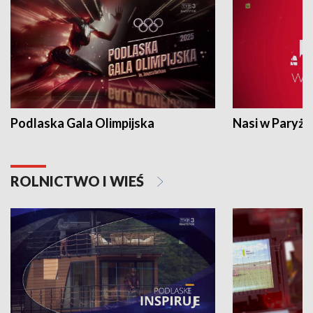
Podlaska Gala Olimpijska
Nasi w Paryżu
ROLNICTWO I WIEŚ