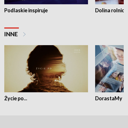
Podlaskie inspiruje
Dolina rolnicz
INNE
Życie po...
DorastaMy