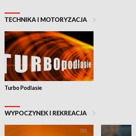
TECHNIKA I MOTORYZACJA
Turbo Podlasie
WYPOCZYNEK I REKREACJA