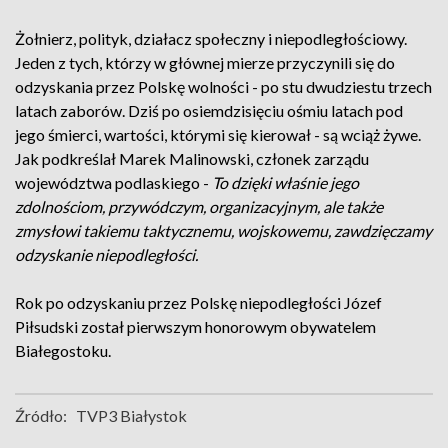
Żołnierz, polityk, działacz społeczny i niepodległościowy.
Jeden z tych, którzy w głównej mierze przyczynili się do
odzyskania przez Polskę wolności - po stu dwudziestu trzech
latach zaborów. Dziś po osiemdzisięciu ośmiu latach pod
jego śmierci, wartości, którymi się kierował - są wciąż żywe.
Jak podkreślał Marek Malinowski, członek zarządu
województwa podlaskiego -
To dzięki właśnie jego
zdolnościom, przywódczym, organizacyjnym, ale także
zmysłowi takiemu taktycznemu, wojskowemu, zawdzięczamy
odzyskanie niepodległości.
Rok po odzyskaniu przez Polskę niepodległości Józef
Piłsudski został pierwszym honorowym obywatelem
Białegostoku.
Źródło:
TVP3 Białystok