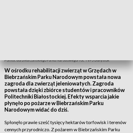
Pomoc dla Biebrzańskiego Parku Narodowego/ fot. TVP3 Białystok
W ośrodku rehabilitacji zwierząt w Grzędach w
Biebrzańskim Parku Narodowym powstała nowa
zagroda dla zwierząt jeleniowatych. Zagroda
powstała dzięki zbiórce studentów i pracowników
Politechniki Białostockiej. Efekty wsparcia jakie
płynęło po pożarze w Biebrzańskim Parku
Narodowym widać do dziś.
Spłonęło prawie sześć tysięcy hektarów torfowisk i terenów
cennych przyrodniczo. Z pożarem w Biebrzańskim Parku