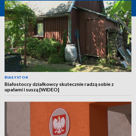
BIAŁYSTOK
Białostoccy działkowcy skutecznie radzą sobie z
upałami i suszą [WIDEO]