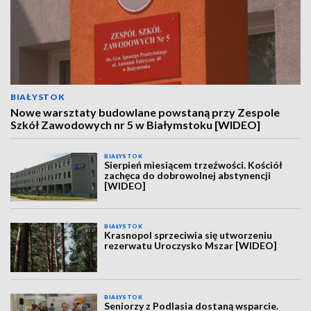
BIAŁYSTOK
Nowe warsztaty budowlane powstaną przy Zespole
Szkół Zawodowych nr 5 w Białymstoku [WIDEO]
BIAŁYSTOK
Sierpień miesiącem trzeźwości. Kościół
zachęca do dobrowolnej abstynencji
[WIDEO]
BIAŁYSTOK
Krasnopol sprzeciwia się utworzeniu
rezerwatu Uroczysko Mszar [WIDEO]
BIAŁYSTOK
Seniorzy z Podlasia dostaną wsparcie.