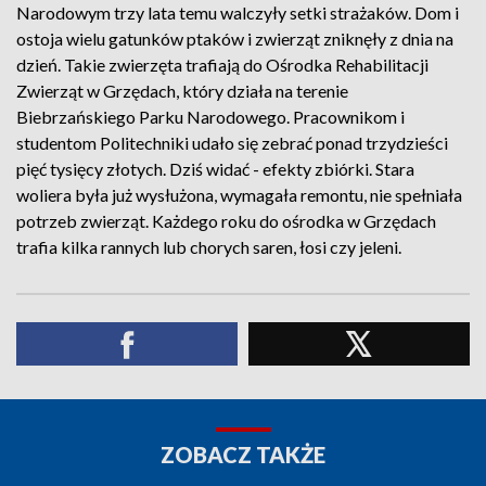
Narodowym trzy lata temu walczyły setki strażaków. Dom i
ostoja wielu gatunków ptaków i zwierząt zniknęły z dnia na
dzień. Takie zwierzęta trafiają do Ośrodka Rehabilitacji
Zwierząt w Grzędach, który działa na terenie
Biebrzańskiego Parku Narodowego. Pracownikom i
studentom Politechniki udało się zebrać ponad trzydzieści
pięć tysięcy złotych. Dziś widać - efekty zbiórki. Stara
woliera była już wysłużona, wymagała remontu, nie spełniała
potrzeb zwierząt. Każdego roku do ośrodka w Grzędach
trafia kilka rannych lub chorych saren, łosi czy jeleni.
ZOBACZ TAKŻE