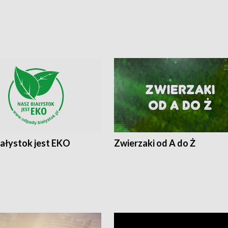
iałystok jest EKO
Zwierzaki od A do Ż