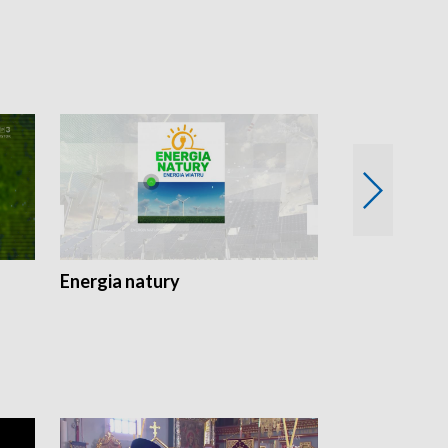
Energia natury
Ogród i nie t