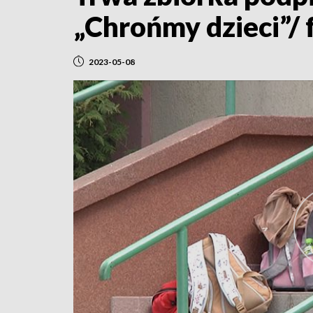
„Chrońmy dzieci”/ 
2023-05-08