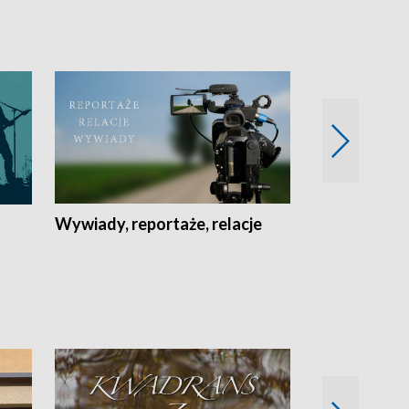
Wywiady, reportaże, relacje
Recepta na...