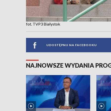
fot. TVP3 Białystok
UDOSTĘPNIJ NA FACEBOOKU
NAJNOWSZE WYDANIA PR