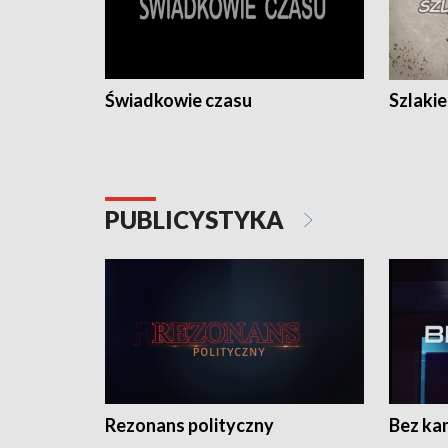
Świadkowie czasu
Szlaki
PUBLICYSTYKA
Rezonans polityczny
Bez ka