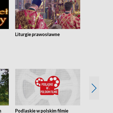
Liturgie prawosławne
n
Podlaskie w polskim filmie
Twórcy