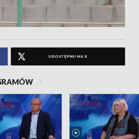
UDOSTĘPNIJ NA X
OGRAMÓW