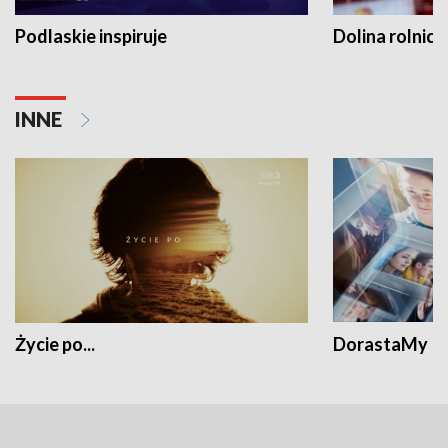
Podlaskie inspiruje
Dolina rolnicz
INNE
Życie po...
DorastaMy