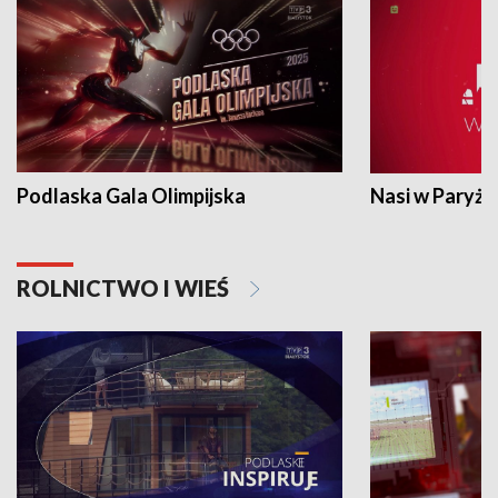
Podlaska Gala Olimpijska
Nasi w Paryżu
ROLNICTWO I WIEŚ