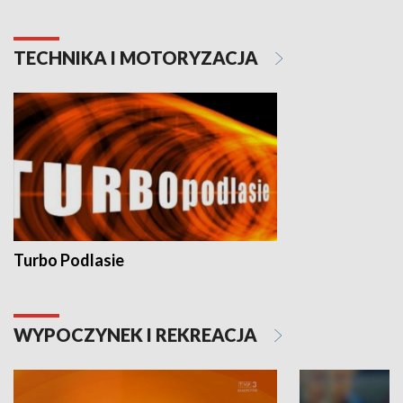
TECHNIKA I MOTORYZACJA
Turbo Podlasie
WYPOCZYNEK I REKREACJA