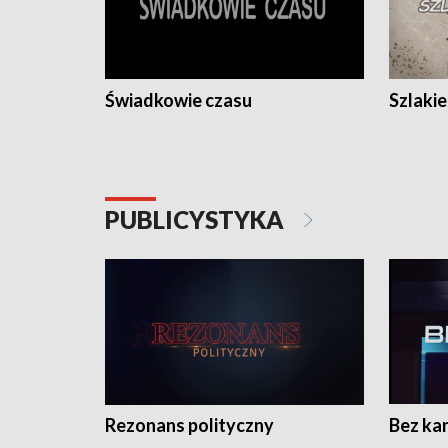
Świadkowie czasu
Szlaki
PUBLICYSTYKA
Rezonans polityczny
Bez ka