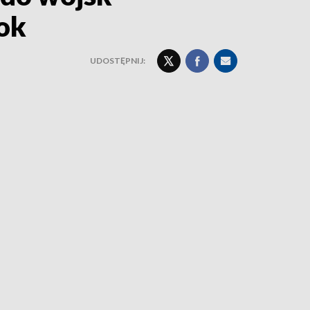
tok
UDOSTĘPNIJ: