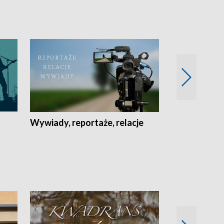
Wywiady, reportaże, relacje
Recepta na...