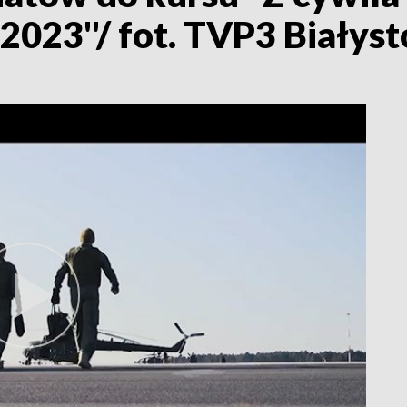
2023''/ fot. TVP3 Białys