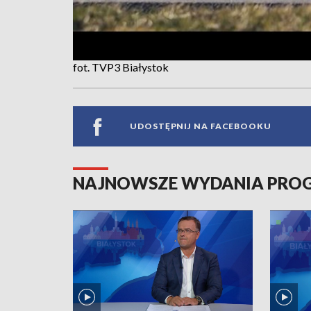
fot. TVP3 Białystok
UDOSTĘPNIJ NA FACEBOOKU
NAJNOWSZE WYDANIA PR