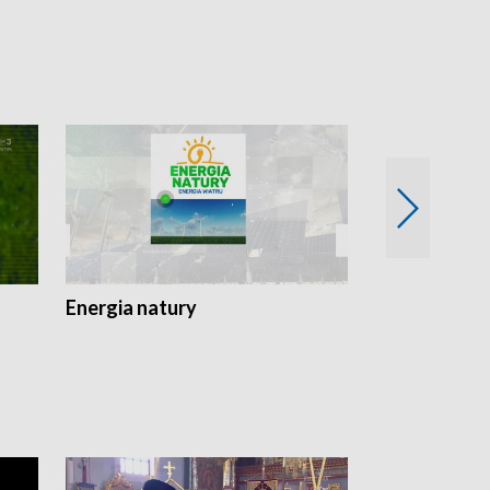
Energia natury
Ogród i nie t