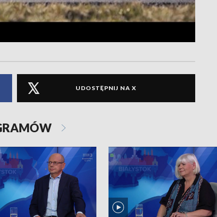
UDOSTĘPNIJ NA X
OGRAMÓW