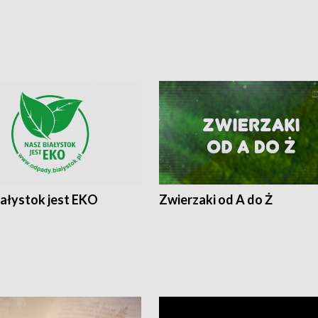
iałystok jest EKO
Zwierzaki od A do Ż