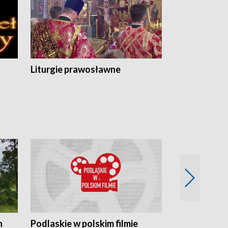
Liturgie prawosławne
n
Podlaskie w polskim filmie
Twórcy