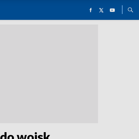
 do wojsk