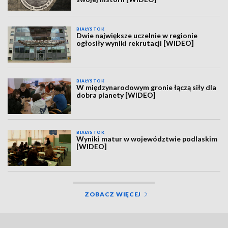
BIAŁYSTOK
Dwie największe uczelnie w regionie
ogłosiły wyniki rekrutacji [WIDEO]
BIAŁYSTOK
W międzynarodowym gronie łączą siły dla
dobra planety [WIDEO]
BIAŁYSTOK
Wyniki matur w województwie podlaskim
[WIDEO]
ZOBACZ WIĘCEJ