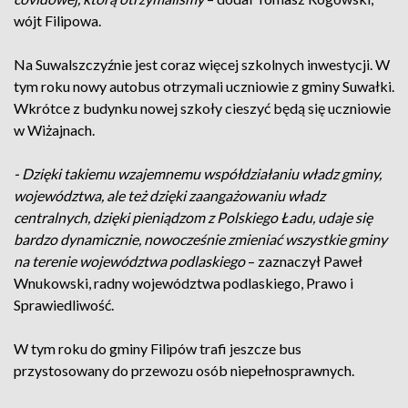
wójt Filipowa.
Na Suwalszczyźnie jest coraz więcej szkolnych inwestycji. W
tym roku nowy autobus otrzymali uczniowie z gminy Suwałki.
Wkrótce z budynku nowej szkoły cieszyć będą się uczniowie
w Wiżajnach.
- Dzięki takiemu wzajemnemu współdziałaniu władz gminy,
województwa, ale też dzięki zaangażowaniu władz
centralnych, dzięki pieniądzom z Polskiego Ładu, udaje się
bardzo dynamicznie, nowocześnie zmieniać wszystkie gminy
na terenie województwa podlaskiego
– zaznaczył Paweł
Wnukowski, radny województwa podlaskiego, Prawo i
Sprawiedliwość.
W tym roku do gminy Filipów trafi jeszcze bus
przystosowany do przewozu osób niepełnosprawnych.