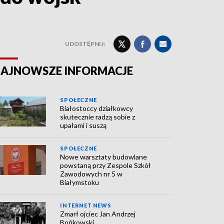
UDOSTĘPNIJ:
AJNOWSZE INFORMACJE
SPOŁECZNE
Białostoccy działkowcy
skutecznie radzą sobie z
upałami i suszą
SPOŁECZNE
Nowe warsztaty budowlane
powstaną przy Zespole Szkół
Zawodowych nr 5 w
Białymstoku
INTERNET NEWS
Zmarł ojciec Jan Andrzej
Bońkowski