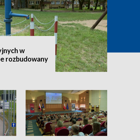
yjnych w
ie rozbudowany