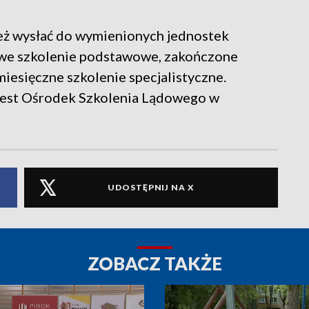
eż wysłać do wymienionych jednostek
iowe szkolenie podstawowe, zakończone
iesięczne szkolenie specjalistyczne.
 jest Ośrodek Szkolenia Lądowego w
UDOSTĘPNIJ NA X
ZOBACZ TAKŻE