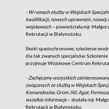
- W ramach służby w Wojskach Specjal
kwalifikacji, nowych uprawnień, rozwój 
wojskowych
– powiedziała mjr Małgo
Rekrutacji w Białymstoku.
Skoki spadochronowe, szkolenie wodne
dla tak zwanych specjalsów. Szkolenie
przyjmuje Wojskowe Centrum Rekrutac
- Zachęcamy wszystkich zainteresowany
związanych ze służbą w Wojskach Specj
Komandosów, Grom ,Nil, Agat, Formoza, 
wszelkie informacje
– dodała mjr Małg
Rekrutacji w Białymstoku.