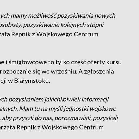
nych mamy możliwość pozyskiwania nowych
osobisty, pozyskiwanie kolejnych stopni
rzata Repnik z Wojskowego Centrum
 i śmigłowcowe to tylko część oferty kursu
 rozpocznie się we wrześniu. A zgłoszenia
ji w Białymstoku.
ch pozyskaniem jakichkolwiek informacji
alnych. Mam tu na myśli jednostki wojskowe
aby przyszli do nas, porozmawiali, pozyskali
orzata Repnik z Wojskowego Centrum