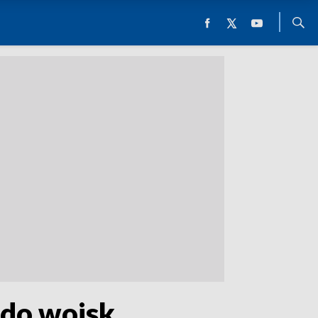
 do wojsk