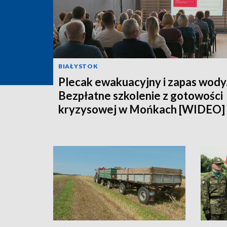
BIAŁYSTOK
Plecak ewakuacyjny i zapas wody
Bezpłatne szkolenie z gotowości
kryzysowej w Mońkach [WIDEO]