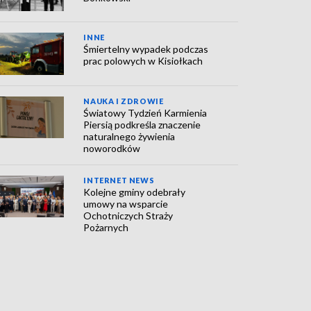
INNE
Śmiertelny wypadek podczas
prac polowych w Kisiołkach
NAUKA I ZDROWIE
Światowy Tydzień Karmienia
Piersią podkreśla znaczenie
naturalnego żywienia
noworodków
INTERNET NEWS
Kolejne gminy odebrały
umowy na wsparcie
Ochotniczych Straży
Pożarnych