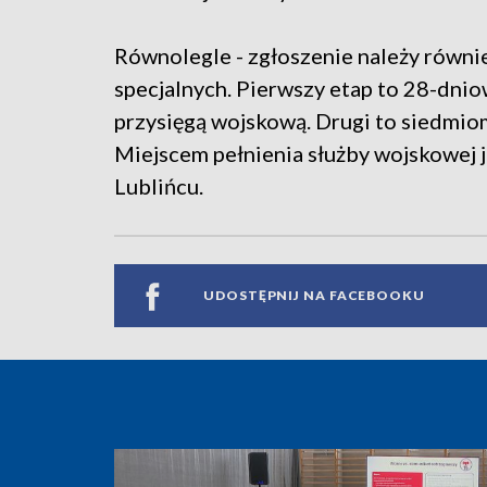
Równolegle - zgłoszenie należy równi
specjalnych. Pierwszy etap to 28-dn
przysięgą wojskową. Drugi to siedmiom
Miejscem pełnienia służby wojskowej
Lublińcu.
UDOSTĘPNIJ NA FACEBOOKU