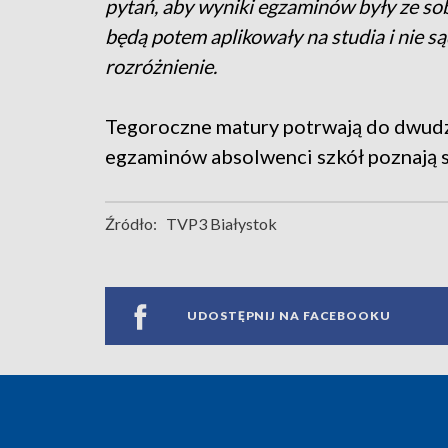
pytań, aby wyniki egzaminów były ze so
będą potem aplikowały na studia i nie są
rozróżnienie.
Tegoroczne matury potrwają do dwudzi
egzaminów absolwenci szkół poznają s
Źródło:
TVP3 Białystok
UDOSTĘPNIJ NA FACEBOOKU