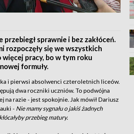
 przebiegł sprawnie i bez zakłóceń.
i rozpoczęły się we wszystkich
 więcej pracy, bo w tym roku
 nowej formuły.
ka i pierwsi absolwenci czteroletnich liceów.
ępują dwa roczniki uczniów. To podwójna
ej na razie - jest spokojnie. Jak mówił Dariusz
auki -
Nie mamy sygnału o jakiś żadnych
kłócałyby przebieg matury.