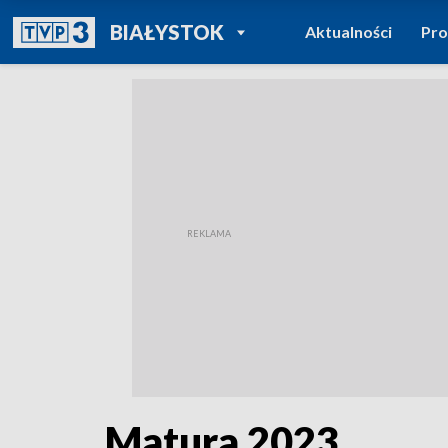
POWRÓT DO
BIAŁYSTOK
Aktualności
Pr
TVP REGIONY
Matura 2023