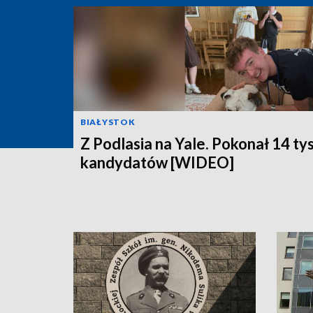
BIAŁYSTOK
Z Podlasia na Yale. Pokonał 14 ty
kandydatów [WIDEO]