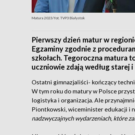
Matura 2023/ fot. TVP3 Białystok
Pierwszy dzień matur w regionie
Egzaminy zgodnie z proceduram
szkołach. Tegoroczna matura to
uczniowie zdają według starej i
Ostatni gimnazjaliści- kończący techni
W tym roku do matury w Polsce przyst
logistyka i organizacja. Ale przynajmni
Piontkowski, wiceminister edukacji i n
nadzwyczajnych wydarzeniach, które za