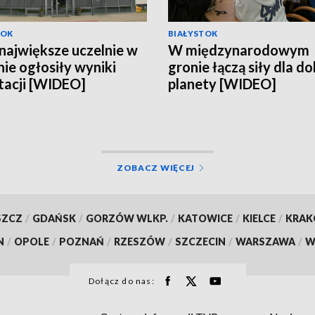
TOK
BIAŁYSTOK
największe uczelnie w
W międzynarodowym
nie ogłosiły wyniki
gronie łączą siły dla d
tacji [WIDEO]
planety [WIDEO]
ZOBACZ WIĘCEJ
SZCZ
/
GDAŃSK
/
GORZÓW WLKP.
/
KATOWICE
/
KIELCE
/
KRA
N
/
OPOLE
/
POZNAŃ
/
RZESZÓW
/
SZCZECIN
/
WARSZAWA
/
W
Dołącz do nas: