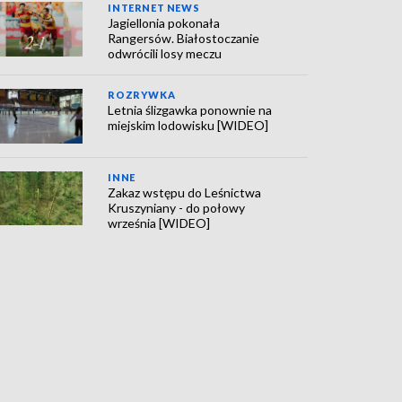
INTERNET NEWS
Jagiellonia pokonała
Rangersów. Białostoczanie
odwrócili losy meczu
ROZRYWKA
Letnia ślizgawka ponownie na
miejskim lodowisku [WIDEO]
INNE
Zakaz wstępu do Leśnictwa
Kruszyniany - do połowy
września [WIDEO]