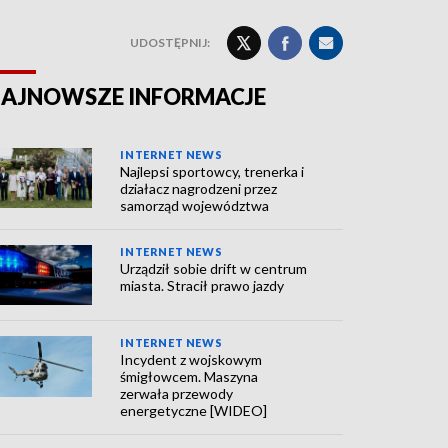
UDOSTĘPNIJ:
AJNOWSZE INFORMACJE
INTERNET NEWS
Najlepsi sportowcy, trenerka i
działacz nagrodzeni przez
samorząd województwa
INTERNET NEWS
Urządził sobie drift w centrum
miasta. Stracił prawo jazdy
INTERNET NEWS
Incydent z wojskowym
śmigłowcem. Maszyna
zerwała przewody
energetyczne [WIDEO]