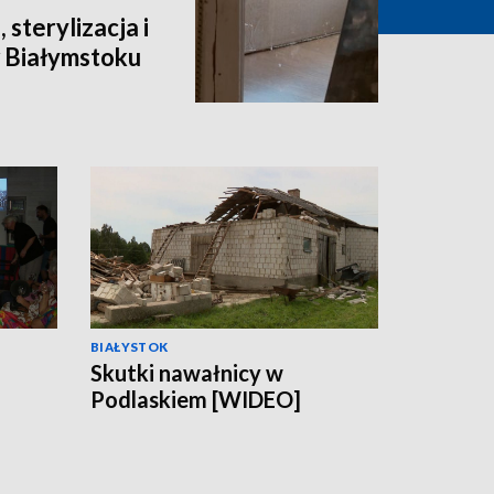
 sterylizacja i
 Białymstoku
BIAŁYSTOK
Skutki nawałnicy w
Podlaskiem [WIDEO]
ach