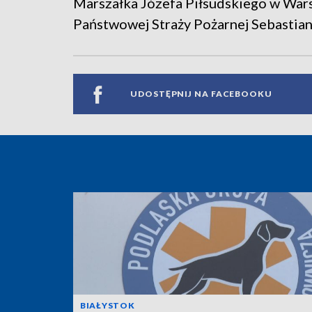
Marszałka Józefa Piłsudskiego w Wa
Państwowej Straży Pożarnej Sebastia
UDOSTĘPNIJ NA FACEBOOKU
BIAŁYSTOK