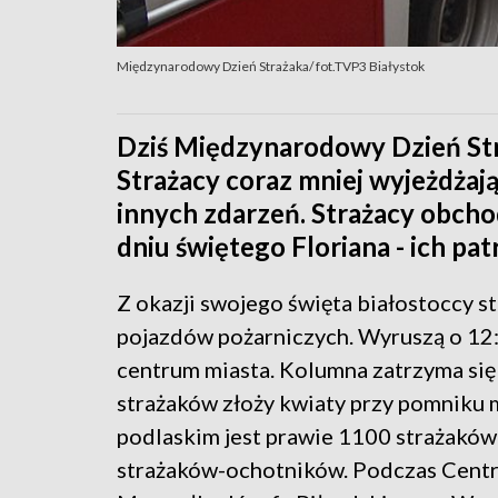
Międzynarodowy Dzień Strażaka/ fot.TVP3 Białystok
Dziś Międzynarodowy Dzień Str
Strażacy coraz mniej wyjeżdżają
innych zdarzeń. Strażacy obchod
dniu świętego Floriana - ich pat
Z okazji swojego święta białostoccy s
pojazdów pożarniczych. Wyruszą o 12:0
centrum miasta. Kolumna zatrzyma się 
strażaków złoży kwiaty przy pomniku
podlaskim jest prawie 1100 strażaków 
strażaków-ochotników. Podczas Centr