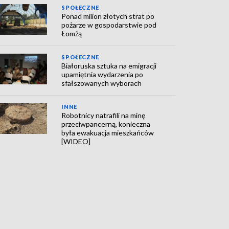
SPOŁECZNE
Ponad milion złotych strat po
pożarze w gospodarstwie pod
Łomżą
SPOŁECZNE
Białoruska sztuka na emigracji
upamiętnia wydarzenia po
sfałszowanych wyborach
INNE
Robotnicy natrafili na minę
przeciwpancerną, konieczna
była ewakuacja mieszkańców
[WIDEO]