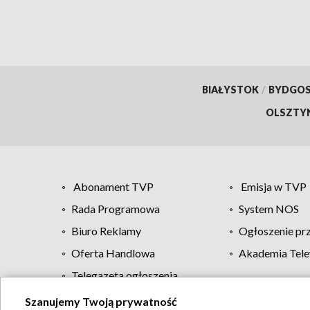
BIAŁYSTOK
/
BYDGO
OLSZTY
Abonament TVP
Emisja w TVP
Rada Programowa
System NOS
Biuro Reklamy
Ogłoszenie pr
Oferta Handlowa
Akademia Tele
Telegazeta ogłoszenia
Szanujemy Twoją prywatność