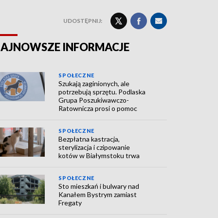
UDOSTĘPNIJ:
AJNOWSZE INFORMACJE
SPOŁECZNE
Szukają zaginionych, ale
potrzebują sprzętu. Podlaska
Grupa Poszukiwawczo-
Ratownicza prosi o pomoc
SPOŁECZNE
Bezpłatna kastracja,
sterylizacja i czipowanie
kotów w Białymstoku trwa
SPOŁECZNE
Sto mieszkań i bulwary nad
Kanałem Bystrym zamiast
Fregaty