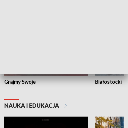
KULTURA I SZTUKA
Grajmy Swoje
Białostocki Te
NAUKA I EDUKACJA