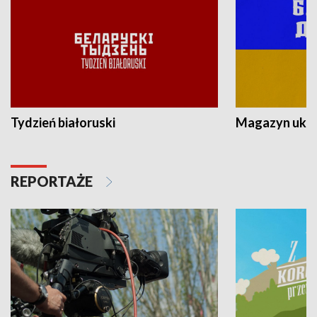
Tydzień białoruski
Magazyn ukra
REPORTAŻE