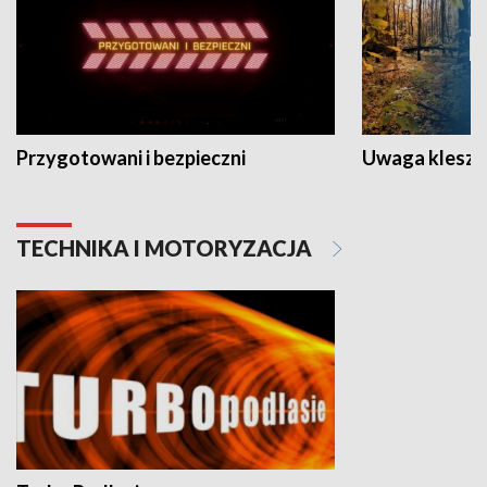
Przygotowani i bezpieczni
Uwaga kleszc
TECHNIKA I MOTORYZACJA