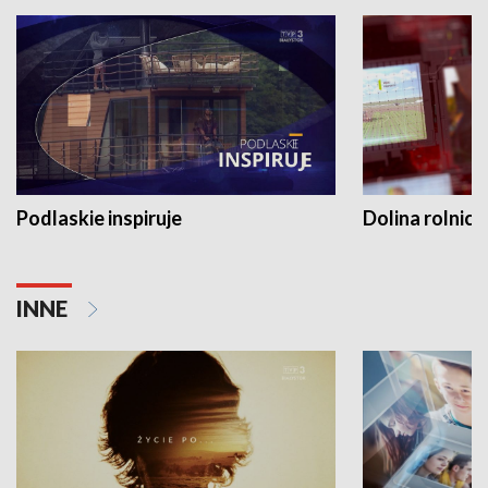
Podlaskie inspiruje
Dolina rolnicz
INNE