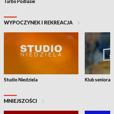
Turbo Podlasie
WYPOCZYNEK I REKREACJA
Studio Niedziela
Klub seniora
MNIEJSZOŚCI