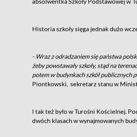
absolwentka Szkoły Podstawowej w T
Historia szkoły sięga jednak dużo wcze
- Wraz z odradzaniem się państwa polsk
żeby powstawały szkoły, stąd na terena
potem w budynkach szkół publicznych 
Piontkowski, sekretarz stanu w Minist
I tak też było w Turośni Kościelnej. 
dwóch klasach w wynajmowanych budy