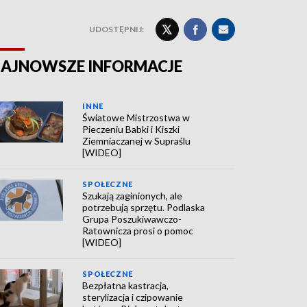
UDOSTĘPNIJ:
AJNOWSZE INFORMACJE
INNE
Światowe Mistrzostwa w
Pieczeniu Babki i Kiszki
Ziemniaczanej w Supraślu
[WIDEO]
SPOŁECZNE
Szukają zaginionych, ale
potrzebują sprzętu. Podlaska
Grupa Poszukiwawczo-
Ratownicza prosi o pomoc
[WIDEO]
SPOŁECZNE
Bezpłatna kastracja,
sterylizacja i czipowanie