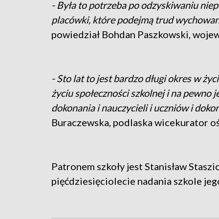
- Była to potrzeba po odzyskiwaniu niep
placówki, które podejmą trud wychowani
powiedział Bohdan Paszkowski, wojew
- Sto lat to jest bardzo długi okres w życ
życiu społeczności szkolnej i na pewno 
dokonania i nauczycieli i uczniów i dokon
Buraczewska, podlaska wicekurator oś
Patronem szkoły jest Stanisław Staszi
pięćdziesięciolecie nadania szkole jeg