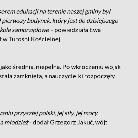
sorem edukacji na terenie naszej gminy był
pierwszy budynek, który jest do dzisiejszego
zkole samorządowe –
powiedziała Ewa
 w Turośni Kościelnej.
jako średnia, niepełna. Po wkroczeniu wojsk
stała zamknięta, a nauczycielki rozpoczęły
niu przyszłej polski, jej siły, jej mocy
a młodzież
- dodał Grzegorz Jakuć, wójt