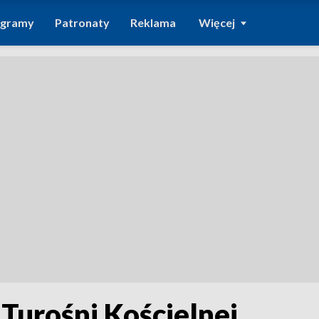
ogramy
Patronaty
Reklama
Więcej
 Turośni Kościelnej