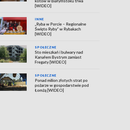
kotów w Białymstoku trwa
[WIDEO]
INNE
„Ryba w Porcie – Regionalne
Święto Ryby” w Rybakach
[WIDEO]
SPOŁECZNE
Sto mieszkań i bulwary nad
Kanałem Bystrym zamiast
Fregaty [WIDEO]
SPOŁECZNE
Ponad milion złotych strat po
pożarze w gospodarstwie pod
Łomżą [WIDEO]