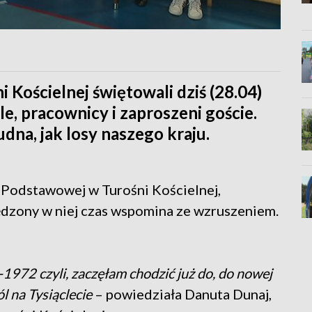
ni Kościelnej świętowali dziś (28.04)
e, pracownicy i zaproszeni goście.
udna, jak losy naszego kraju.
 Podstawowej w Turośni Kościelnej,
spędzony w niej czas wspomina ze wzruszeniem.
-1972 czyli, zaczęłam chodzić już do, do nowej
ól na Tysiąclecie
– powiedziała Danuta Dunaj,