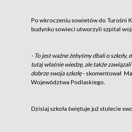
Po wkroczeniu sowietów do Turośni Ko
budynku sowieci utworzyli szpital woj
- To jest ważne żebyśmy dbali o szkoły, d
tutaj właśnie wiedzę, ale także zawiązal
dobrze swoja szkołę
- skomentował Ma
Województwa Podlaskiego.
Dzisiaj szkoła świętuje już stulecie swo