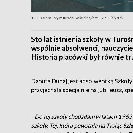
100 - lecie szkoły w Turośni Kościelnej/ fot. TVP3 Białystok
Sto lat istnienia szkoły w Turoś
wspólnie absolwenci, nauczyciel
Historia placówki był równie tr
Danuta Dunaj jest absolwentką Szkoły
przyjechała specjalnie na jubileusz, 
- Do tej szkoły chodziłam w latach 1963
szkoły. Tej, która powstała na Tysiąc Szk