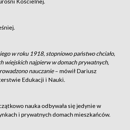
urośni Kościelnej.
śniej.
iego w roku 1918, stopniowo państwo chciało,
ch wiejskich najpierw w domach prywatnych,
prowadzono nauczanie
– mówił Dariusz
erstwie Edukacji i Nauki.
Początkowo nauka odbywała się jedynie w
nkach i prywatnych domach mieszkańców.