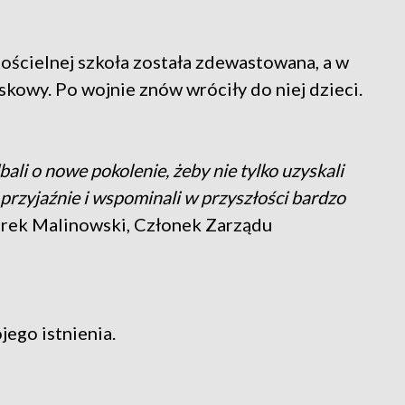
ścielnej szkoła została zdewastowana, a w
skowy. Po wojnie znów wróciły do niej dzieci.
bali o nowe pokolenie, żeby nie tylko uzyskali
i przyjaźnie i wspominali w przyszłości bardzo
rek Malinowski, Członek Zarządu
jego istnienia.