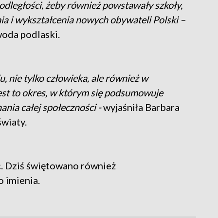
odległości, żeby również powstawały szkoły,
a i wykształcenia nowych obywateli Polski –
oda podlaski.
iu, nie tylko człowieka, ale również w
jest to okres, w którym się podsumowuje
ania całej społeczności -
wyjaśniła Barbara
wiaty.
c. Dziś świętowano również
o imienia.