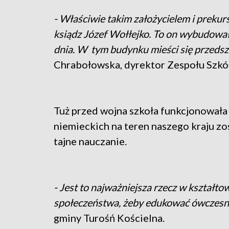
- Właściwie takim założycielem i prekur
ksiądz Józef Wołłejko. To on wybudował 
dnia. W tym budynku mieści się przeds
Chrabołowska, dyrektor Zespołu Szkół
Tuż przed wojna szkoła funkcjonowała 
niemieckich na teren naszego kraju zo
tajne nauczanie.
- Jest to najważniejsza rzecz w kształtowa
społeczeństwa, żeby edukować ówczesn
gminy Turośń Kościelna.