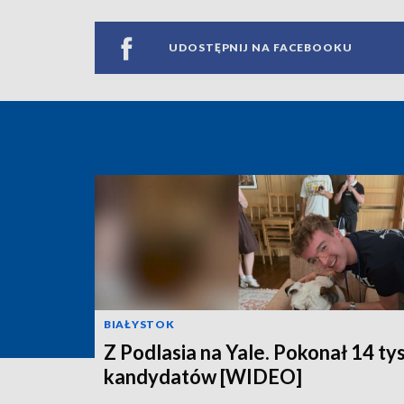
UDOSTĘPNIJ NA FACEBOOKU
BIAŁYSTOK
Z Podlasia na Yale. Pokonał 14 ty
kandydatów [WIDEO]