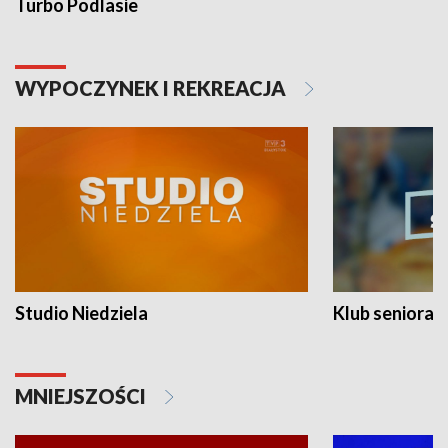
Turbo Podlasie
WYPOCZYNEK I REKREACJA
Studio Niedziela
Klub seniora
MNIEJSZOŚCI