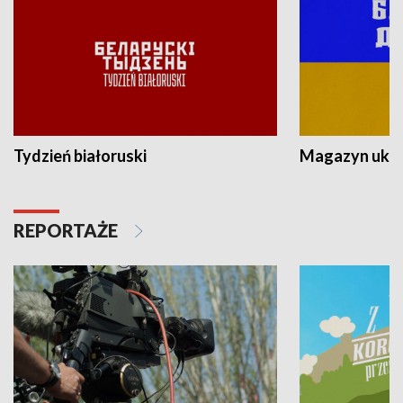
Tydzień białoruski
Magazyn ukra
REPORTAŻE