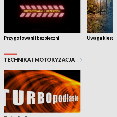
Przygotowani i bezpieczni
Uwaga kleszc
TECHNIKA I MOTORYZACJA