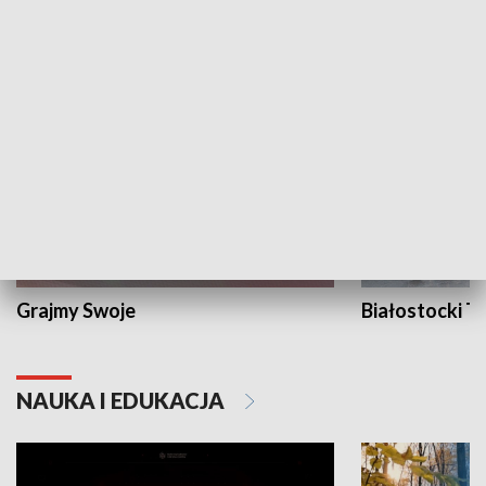
KULTURA I SZTUKA
Grajmy Swoje
Białostocki Te
NAUKA I EDUKACJA