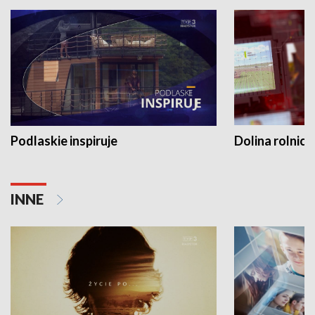
Podlaskie inspiruje
Dolina rolnicz
INNE